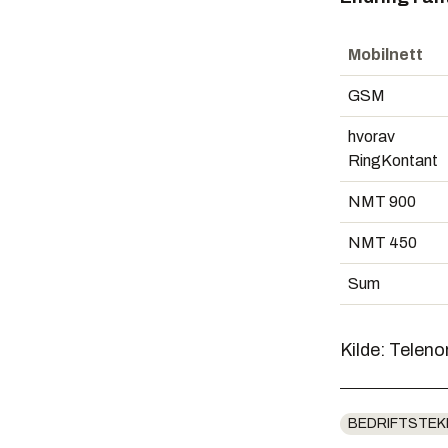
Mobilnett
GSM
hvorav
RingKontant
NMT 900
NMT 450
Sum
Kilde: Teleno
BEDRIFTSTEK