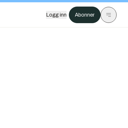
Logg inn
Abonner