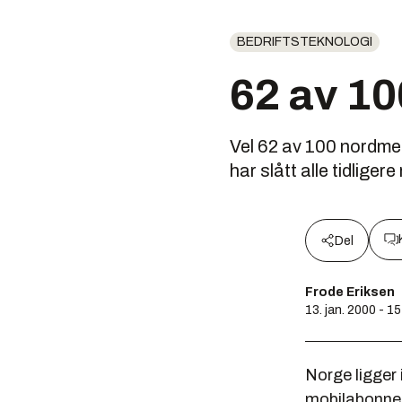
BEDRIFTSTEKNOLOGI
62 av 1
Vel 62 av 100 nordmen
har slått alle tidligere
Del
Frode Eriksen
13. jan. 2000 - 1
Norge ligger 
mobilabonnem