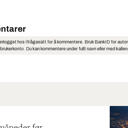
ntarer
nlogget hos Ifrågasätt for å kommentere. Bruk BankID for auto
 brukerkonto. Du kan kommentere under fullt navn eller med kalle