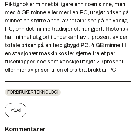
Riktignok er minnet billigere enn noen sinne, men
med 4 GB minne eller mer i en PC, utgjør prisen på
minnet en større andel av totalprisen på en vanlig
PC, enn det minne tradisjonelt har gjort. Historisk
har minnet utgjort i underkant av ti prosent av den
totale prisen på en ferdigbygd PC. 4 GB minne til
en stasjonær maskin koster gjerne fra et par
tusenlapper, noe som kanskje utgjør 20 prosent
eller mer av prisen til en ellers bra brukbar PC.
FORBRUKERTEKNOLOGI
Del
Kommentarer