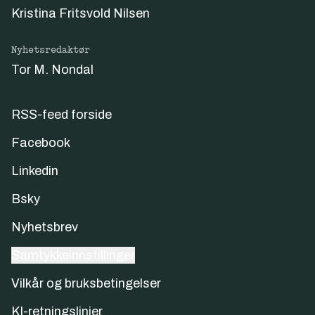
Kristina Fritsvold Nilsen
Nyhetsredaktør
Tor M. Nondal
RSS-feed forside
Facebook
Linkedin
Bsky
Nyhetsbrev
Samtykkeinnstillinger
Vilkår og bruksbetingelser
KI-retningslinjer