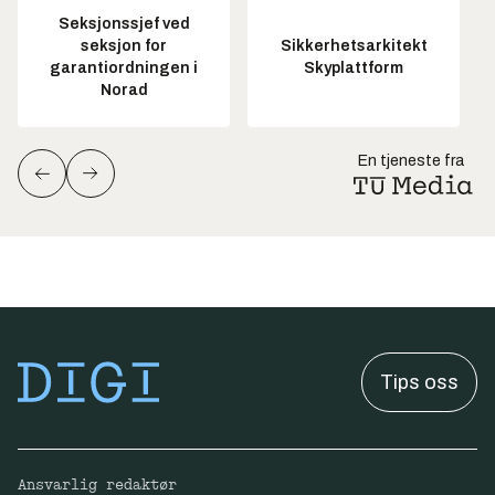
Seksjonssjef ved
seksjon for
Sikkerhetsarkitekt
garantiordningen i
Skyplattform
Norad
En tjeneste fra
Tips oss
Ansvarlig redaktør