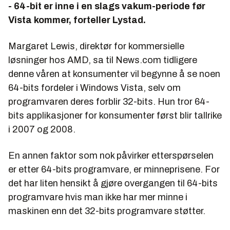
- 64-bit er inne i en slags vakum-periode før
Vista kommer, forteller Lystad.
Margaret Lewis, direktør for kommersielle
løsninger hos AMD, sa til News.com tidligere
denne våren at konsumenter vil begynne å se noen
64-bits fordeler i Windows Vista, selv om
programvaren deres forblir 32-bits. Hun tror 64-
bits applikasjoner for konsumenter først blir tallrike
i 2007 og 2008.
En annen faktor som nok påvirker etterspørselen
er etter 64-bits programvare, er minneprisene. For
det har liten hensikt å gjøre overgangen til 64-bits
programvare hvis man ikke har mer minne i
maskinen enn det 32-bits programvare støtter.