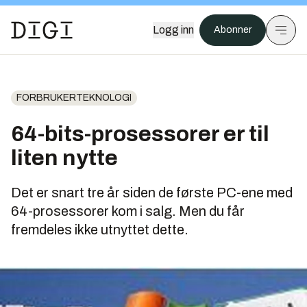
Logg inn
Abonner
FORBRUKERTEKNOLOGI
64-bits-prosessorer er til
liten nytte
Det er snart tre år siden de første PC-ene med
64-prosessorer kom i salg. Men du får
fremdeles ikke utnyttet dette.