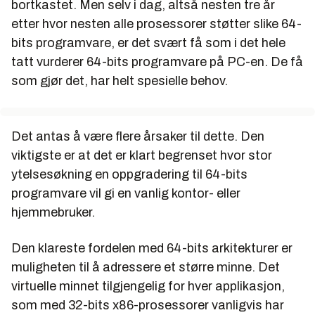
bortkastet. Men selv i dag, altså nesten tre år
etter hvor nesten alle prosessorer støtter slike 64-
bits programvare, er det svært få som i det hele
tatt vurderer 64-bits programvare på PC-en. De få
som gjør det, har helt spesielle behov.
Det antas å være flere årsaker til dette. Den
viktigste er at det er klart begrenset hvor stor
ytelsesøkning en oppgradering til 64-bits
programvare vil gi en vanlig kontor- eller
hjemmebruker.
Den klareste fordelen med 64-bits arkitekturer er
muligheten til å adressere et større minne. Det
virtuelle minnet tilgjengelig for hver applikasjon,
som med 32-bits x86-prosessorer vanligvis har