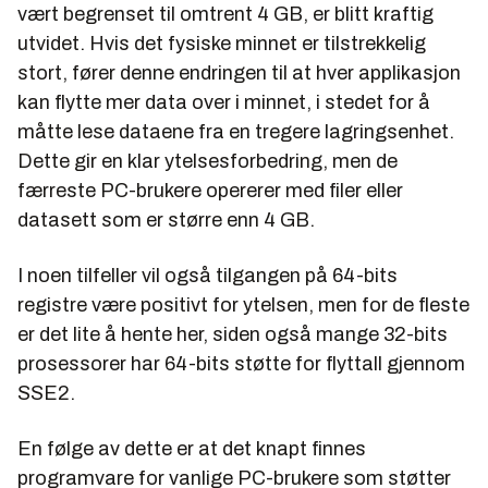
vært begrenset til omtrent 4 GB, er blitt kraftig
utvidet. Hvis det fysiske minnet er tilstrekkelig
stort, fører denne endringen til at hver applikasjon
kan flytte mer data over i minnet, i stedet for å
måtte lese dataene fra en tregere lagringsenhet.
Dette gir en klar ytelsesforbedring, men de
færreste PC-brukere opererer med filer eller
datasett som er større enn 4 GB.
I noen tilfeller vil også tilgangen på 64-bits
registre være positivt for ytelsen, men for de fleste
er det lite å hente her, siden også mange 32-bits
prosessorer har 64-bits støtte for flyttall gjennom
SSE2.
En følge av dette er at det knapt finnes
programvare for vanlige PC-brukere som støtter