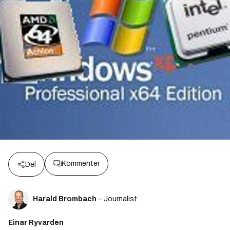
Kommenter
Del
Harald Brombach
– Journalist
Einar Ryvarden