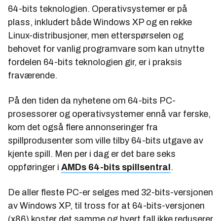
64-bits teknologien. Operativsystemer er på
plass, inkludert både Windows XP og en rekke
Linux-distribusjoner, men etterspørselen og
behovet for vanlig programvare som kan utnytte
fordelen 64-bits teknologien gir, er i praksis
fraværende.
På den tiden da nyhetene om 64-bits PC-
prosessorer og operativsystemer ennå var ferske,
kom det også flere annonseringer fra
spillprodusenter som ville tilby 64-bits utgave av
kjente spill. Men per i dag er det bare seks
oppføringer i
AMDs 64-bits spillsentral
.
De aller fleste PC-er selges med 32-bits-versjonen
av Windows XP, til tross for at 64-bits-versjonen
(x86) koster det samme og hvert fall ikke reduserer