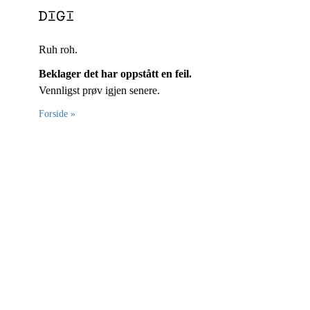
Ruh roh.
Beklager det har oppstått en feil.
Vennligst prøv igjen senere.
Forside »