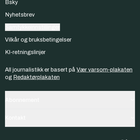
Bsky
Nyhetsbrev
Samtykkeinnstillinger
Vilkår og bruksbetingelser
KI-retningslinjer
All journalistikk er basert på
Vær varsom-plakaten
og
Redaktørplakaten
Abonnement
Kontakt