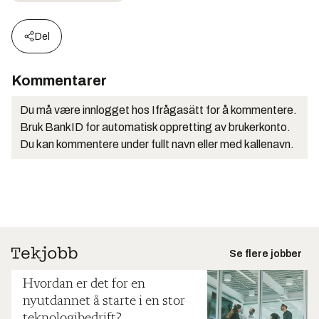
Del
Kommentarer
Du må være innlogget hos Ifrågasätt for å kommentere.
Bruk BankID for automatisk oppretting av brukerkonto.
Du kan kommentere under fullt navn eller med kallenavn.
Se flere jobber
Hvordan er det for en
nyutdannet å starte i en stor
teknologibedrift?