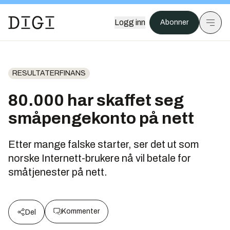
Logg inn
Abonner
RESULTATERFINANS
80.000 har skaffet seg
småpengekonto på nett
Etter mange falske starter, ser det ut som
norske Internett-brukere nå vil betale for
småtjenester på nett.
Kommenter
Del