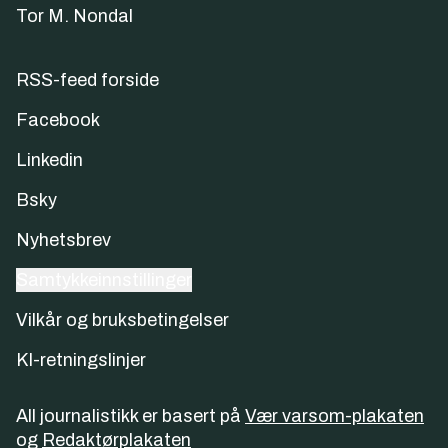
Tor M. Nondal
RSS-feed forside
Facebook
Linkedin
Bsky
Nyhetsbrev
Samtykkeinnstillinger
Vilkår og bruksbetingelser
KI-retningslinjer
All journalistikk er basert på
Vær varsom-plakaten
og
Redaktørplakaten