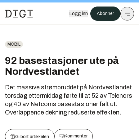
Logg inn
Abonner
MOBIL
92 basestasjoner ute på
Nordvestlandet
Det massive strømbruddet på Nordvestlandet
torsdag ettermiddag førte til at 52 av Telenors
og 40 av Netcoms basestasjoner falt ut.
Overlappende dekning reduserte effekten.
Kommenter
Gi bort artikkelen