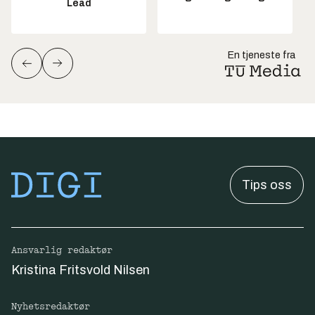
Lead
En tjeneste fra
Tips oss
Ansvarlig redaktør
Kristina Fritsvold Nilsen
Nyhetsredaktør