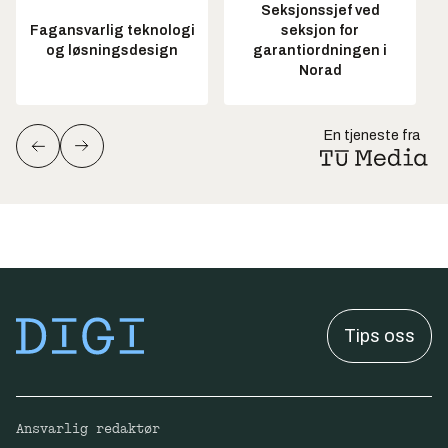
Seksjonssjef ved
Fagansvarlig teknologi
seksjon for
og løsningsdesign
garantiordningen i
Norad
En tjeneste fra
Tips oss
Ansvarlig redaktør