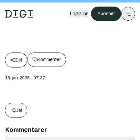
Logg inn
Abonner
Kommenter
Del
18. jan. 2005 - 07:37
Del
Kommentarer