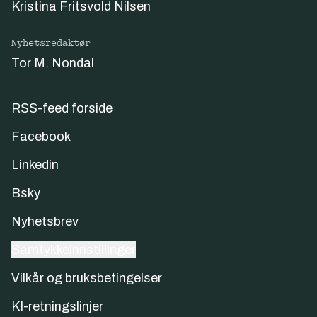
Kristina Fritsvold Nilsen
Nyhetsredaktør
Tor M. Nondal
RSS-feed forside
Facebook
Linkedin
Bsky
Nyhetsbrev
Samtykkeinnstillinger
Vilkår og bruksbetingelser
KI-retningslinjer