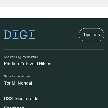
Tips oss
Ansvarlig redaktør
Kristina Fritsvold Nilsen
Nyhetsredaktør
Tor M. Nondal
RSS-feed forside