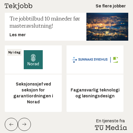
Se flere jobber
Tre jobbtilbud 10 måneder før
masteravslutning!
Les mer
Ny i dag
Seksjonssjef ved
seksjon for
Fagansvarlig teknologi
garantiordningen i
og løsningsdesign
Norad
En tjeneste fra