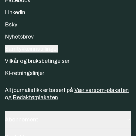
Facebook
Linkedin
Bsky
Nyhetsbrev
Samtykkeinnstillinger
Vilkår og bruksbetingelser
KI-retningslinjer
All journalistikk er basert på
Vær varsom-plakaten
og
Redaktørplakaten
Abonnement