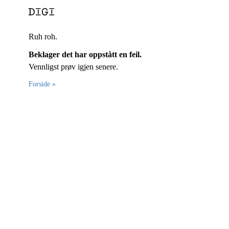
Ruh roh.
Beklager det har oppstått en feil.
Vennligst prøv igjen senere.
Forside »