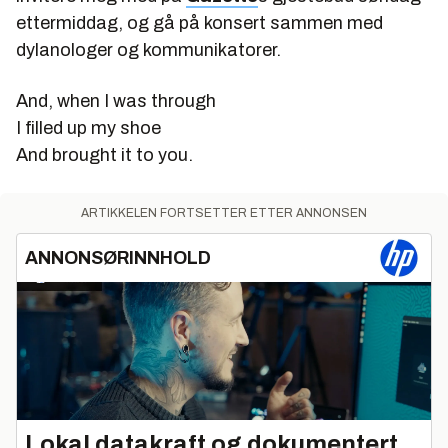
ettermiddag, og gå på konsert sammen med
dylanologer og kommunikatorer.
And, when I was through
I filled up my shoe
And brought it to you.
ARTIKKELEN FORTSETTER ETTER ANNONSEN
ANNONSØRINNHOLD
Lokal datakraft og dokumentert