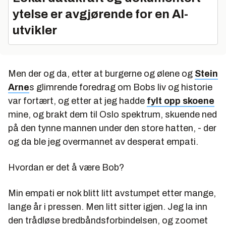
ytelse er avgjørende for en AI-
utvikler
Men der og da, etter at burgerne og ølene og
Stein
Arne
s glimrende foredrag om Bobs liv og historie
var fortært, og etter at jeg hadde
fylt opp skoene
mine, og brakt dem til Oslo spektrum, skuende ned
på den tynne mannen under den store hatten, - der
og da ble jeg overmannet av desperat empati.
Hvordan er det å være Bob?
Min empati er nok blitt litt avstumpet etter mange,
lange år i pressen. Men litt sitter igjen. Jeg la inn
den trådløse bredbåndsforbindelsen, og zoomet