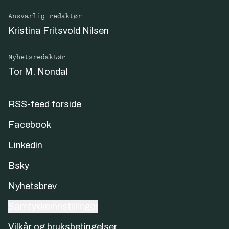
Ansvarlig redaktør
Kristina Fritsvold Nilsen
Nyhetsredaktør
Tor M. Nondal
RSS-feed forside
Facebook
Linkedin
Bsky
Nyhetsbrev
Samtykkeinnstillinger
Vilkår og bruksbetingelser