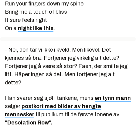
Run your fingers down my spine
Bring me a touch of bliss
It sure feels right
On a
night like this
.
- Nei, den tar vi ikke i kveld. Men likevel. Det
kjennes så bra. Fortjener jeg virkelig alt dette?
Fortjener jeg å være så stor? Faen, der smilte jeg
litt. Håper ingen så det. Men fortjener jeg alt
dette?
Han svarer seg sjøl i tankene, mens
en tynn mann
selger
postkort med bilder av hengte
mennesker
til publikum til de første tonene av
"Desolation Row".