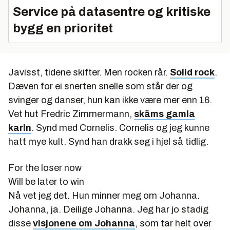
Service på datasentre og kritiske
bygg en prioritet
Javisst, tidene skifter. Men rocken rår.
Solid rock
.
Dæven for ei snerten snelle som står der og
svinger og danser, hun kan ikke være mer enn 16.
Vet hut Fredric Zimmermann,
skäms gamla
karln
. Synd med Cornelis. Cornelis og jeg kunne
hatt mye kult. Synd han drakk seg i hjel så tidlig.
For the loser now
Will be later to win
Nå vet jeg det. Hun minner meg om Johanna.
Johanna, ja. Deilige Johanna. Jeg har jo stadig
disse
visjonene om Johanna
, som tar helt over