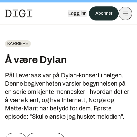
Logg inn
Abonner
KARRIERE
Å være Dylan
Pål Leveraas var på Dylan-konsert i helgen.
Denne begivenheten varsler begynnelsen på
en serie om kjente mennesker - hvordan det er
å være kjent, og hva Internett, Norge og
Mette-Marit har betydd for dem. Første
episode: "Skulle ønske jeg husket melodien".