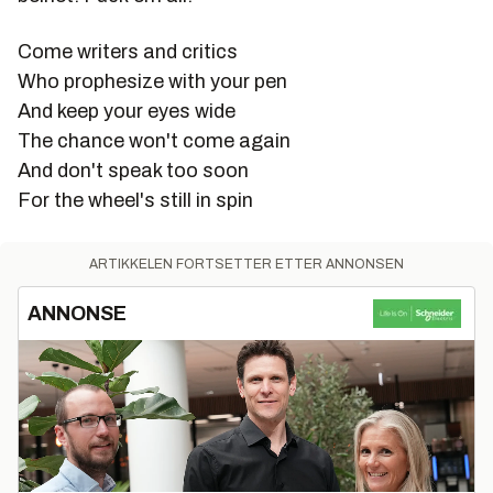
Come writers and critics
Who prophesize with your pen
And keep your eyes wide
The chance won't come again
And don't speak too soon
For the wheel's still in spin
ARTIKKELEN FORTSETTER ETTER ANNONSEN
ANNONSE