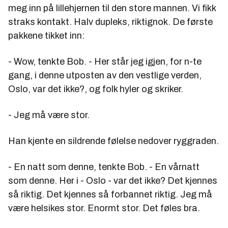
meg inn på lillehjernen til den store mannen. Vi fikk
straks kontakt. Halv dupleks, riktignok. De første
pakkene tikket inn:
- Wow, tenkte Bob. - Her står jeg igjen, for n-te
gang, i denne utposten av den vestlige verden,
Oslo
, var det ikke?, og folk hyler og skriker.
- Jeg må være stor.
Han kjente en sildrende følelse nedover ryggraden.
- En natt som denne, tenkte Bob. - En vårnatt
som denne. Her i -
Oslo
- var det ikke? Det kjennes
så riktig. Det kjennes så forbannet riktig. Jeg må
være helsikes stor. Enormt stor. Det føles bra.