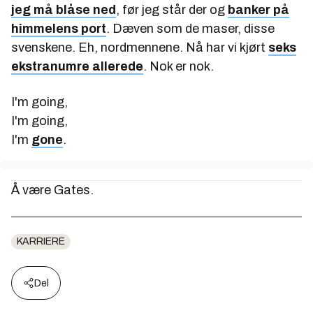
jeg må blåse ned
, før jeg står der og
banker på
himmelens port
. Dæven som de maser, disse
svenskene. Eh, nordmennene. Nå har vi kjørt
seks
ekstranumre allerede
. Nok er nok.
I'm going,
I'm going,
I'm
gone
.
Å være Gates.
KARRIERE
Del