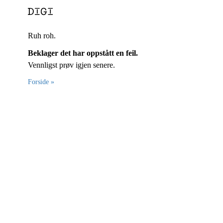
Ruh roh.
Beklager det har oppstått en feil.
Vennligst prøv igjen senere.
Forside »