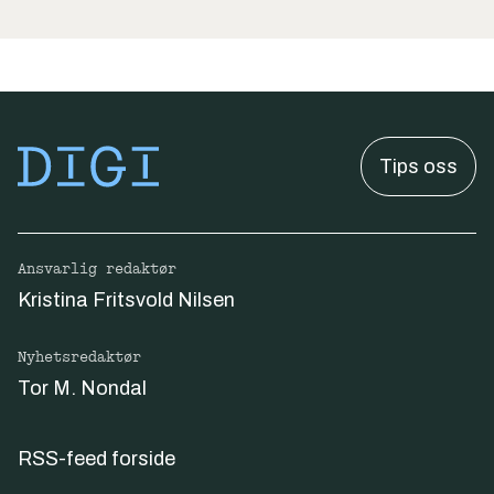
Tips oss
Ansvarlig redaktør
Kristina Fritsvold Nilsen
Nyhetsredaktør
Tor M. Nondal
RSS-feed forside