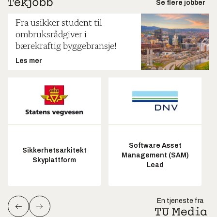
Se flere jobber
Fra usikker student til
ombruksrådgiver i
bærekraftig byggebransje!
Les mer
Software Asset
Sikkerhetsarkitekt
Management (SAM)
Skyplattform
Lead
En tjeneste fra