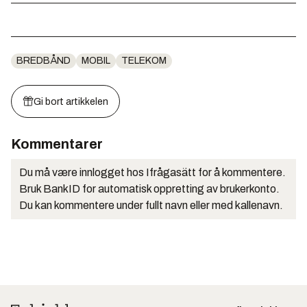
BREDBÅND
MOBIL
TELEKOM
Gi bort artikkelen
Kommentarer
Du må være innlogget hos Ifrågasätt for å kommentere.
Bruk BankID for automatisk oppretting av brukerkonto.
Du kan kommentere under fullt navn eller med kallenavn.