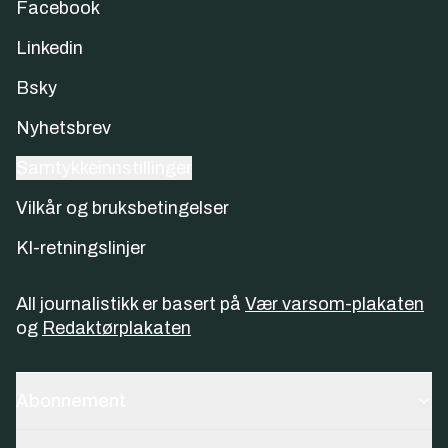
Facebook
Linkedin
Bsky
Nyhetsbrev
Samtykkeinnstillinger
Vilkår og bruksbetingelser
KI-retningslinjer
All journalistikk er basert på
Vær varsom-plakaten
og
Redaktørplakaten
Abonnement