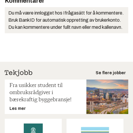
Kommentarer
Du må være innlogget hos Ifrågasätt for å kommentere.
Bruk BankID for automatisk oppretting av brukerkonto.
Du kan kommentere under fullt navn eller med kallenavn.
Se flere jobber
Fra usikker student til
ombruksrådgiver i
bærekraftig byggebransje!
Les mer