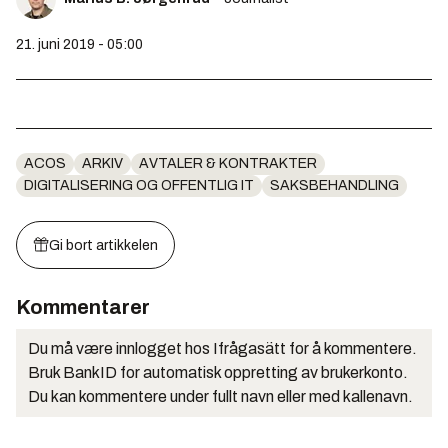
21. juni 2019 - 05:00
ACOS
ARKIV
AVTALER & KONTRAKTER
DIGITALISERING OG OFFENTLIG IT
SAKSBEHANDLING
Gi bort artikkelen
Kommentarer
Du må være innlogget hos Ifrågasätt for å kommentere.
Bruk BankID for automatisk oppretting av brukerkonto.
Du kan kommentere under fullt navn eller med kallenavn.