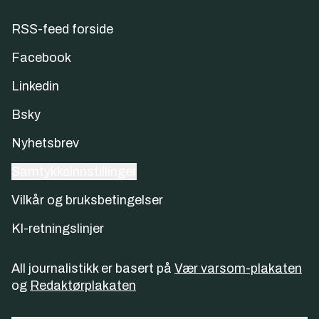
RSS-feed forside
Facebook
Linkedin
Bsky
Nyhetsbrev
Samtykkeinnstillinger
Vilkår og bruksbetingelser
KI-retningslinjer
All journalistikk er basert på
Vær varsom-plakaten
og
Redaktørplakaten