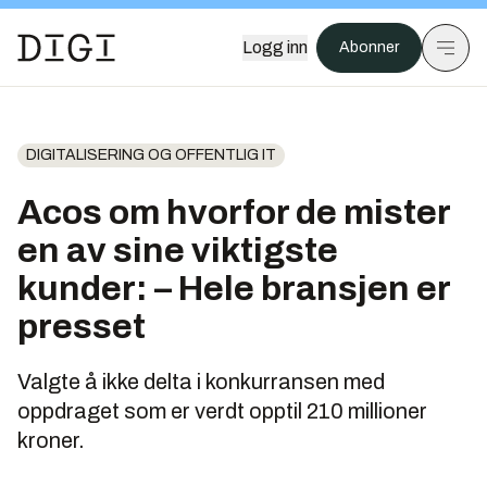
Logg inn
Abonner
DIGITALISERING OG OFFENTLIG IT
Acos om hvorfor de mister
en av sine viktigste
kunder: – Hele bransjen er
presset
Valgte å ikke delta i konkurransen med
oppdraget som er verdt opptil 210 millioner
kroner.