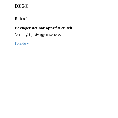
Ruh roh.
Beklager det har oppstått en feil.
Vennligst prøv igjen senere.
Forside »