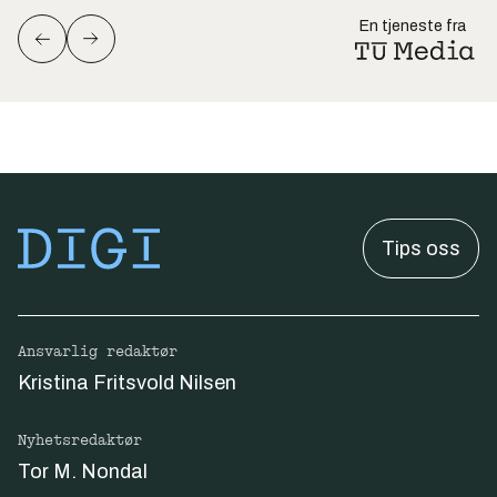
En tjeneste fra
Tips oss
Ansvarlig redaktør
Kristina Fritsvold Nilsen
Nyhetsredaktør
Tor M. Nondal