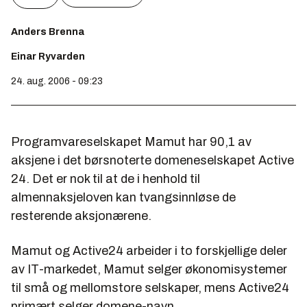
Anders Brenna
Einar Ryvarden
24. aug. 2006 - 09:23
Programvareselskapet Mamut har 90,1 av
aksjene i det børsnoterte domeneselskapet Active
24. Det er nok til at de i henhold til
almennaksjeloven kan tvangsinnløse de
resterende aksjonærene.
Mamut og Active24 arbeider i to forskjellige deler
av IT-markedet, Mamut selger økonomisystemer
til små og mellomstore selskaper, mens Active24
primært selger domene-navn.