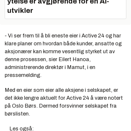
ytelse er avgjørende for en AI-
utvikler
- Vi ser frem til å bli eneste eier i Active 24 og har
klare planer om hvordan både kunder, ansatte og
aksjonærer kan komme vesentlig styrket ut av
denne prosessen, sier Eilert Hanoa,
administrerende direktør i Mamut, i en
pressemelding.
Med en eier som eier alle aksjene i selskapet, er
det ikke lengre aktuelt for Active 24 å være notert
på Oslo Børs. Dermed forsvinner selskapet fra
børslisten.
Les også: