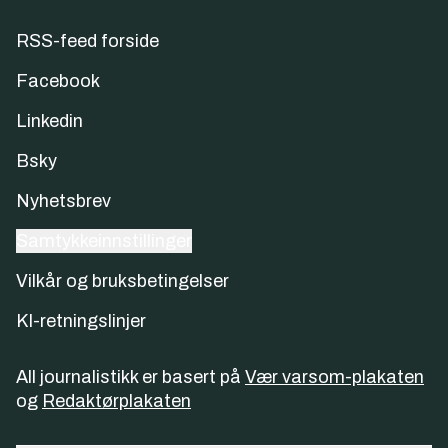
RSS-feed forside
Facebook
Linkedin
Bsky
Nyhetsbrev
Samtykkeinnstillinger
Vilkår og bruksbetingelser
KI-retningslinjer
All journalistikk er basert på
Vær varsom-plakaten
og
Redaktørplakaten