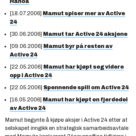
Hanoa
[18.07.2006]
Mamut spiser mer av Active
24
[30.06.2006]
Mamut tar Active 24 aksjene
[09.06.2006]
Mamut byr på resten av
Active 24
[22.05.2006]
Mamut har kjøpt seg videre
opp i Active 24
[22.05.2006]
Spennende spill om Active 24
[16.05.2006]
Mamut har kjøpt en fjerdedel
av Active 24
Mamut begynte å kjøpe aksjer i Active 24 etter at
selskapet inngikk en strategisk samarbeidsavtale