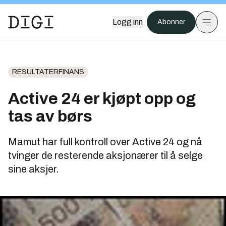
Logg inn
Abonner
RESULTATERFINANS
Active 24 er kjøpt opp og
tas av børs
Mamut har full kontroll over Active 24 og nå
tvinger de resterende aksjonærer til å selge
sine aksjer.