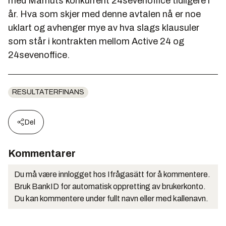
med Mamuts konkurrent 24sevenoffice tidligere i
år. Hva som skjer med denne avtalen nå er noe
uklart og avhenger mye av hva slags klausuler
som står i kontrakten mellom Active 24 og
24sevenoffice.
RESULTATERFINANS
Del
Kommentarer
Du må være innlogget hos Ifrågasätt for å kommentere.
Bruk BankID for automatisk oppretting av brukerkonto.
Du kan kommentere under fullt navn eller med kallenavn.