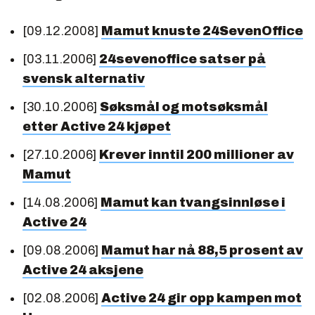
[09.12.2008]
Mamut knuste 24SevenOffice
[03.11.2006]
24sevenoffice satser på
svensk alternativ
[30.10.2006]
Søksmål og motsøksmål
etter Active 24 kjøpet
[27.10.2006]
Krever inntil 200 millioner av
Mamut
[14.08.2006]
Mamut kan tvangsinnløse i
Active 24
[09.08.2006]
Mamut har nå 88,5 prosent av
Active 24 aksjene
[02.08.2006]
Active 24 gir opp kampen mot