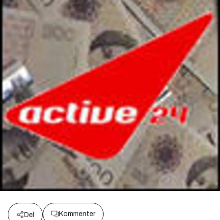
Kommenter
Del