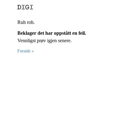
Ruh roh.
Beklager det har oppstått en feil.
Vennligst prøv igjen senere.
Forside »