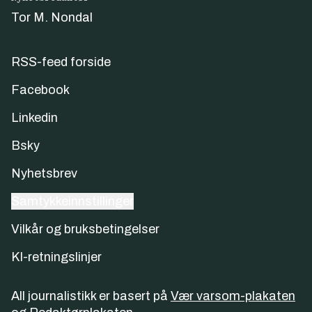
Tor M. Nondal
RSS-feed forside
Facebook
Linkedin
Bsky
Nyhetsbrev
Samtykkeinnstillinger
Vilkår og bruksbetingelser
KI-retningslinjer
All journalistikk er basert på
Vær varsom-plakaten