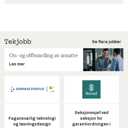
Se flere jobber
On- og offboarding av ansatte
Les mer
Seksjonssjef ved
Fagansvarlig teknologi
seksjon for
og løsningsdesign
garantiordningen i