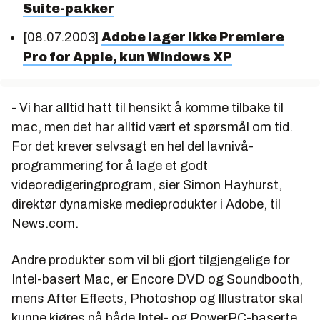
Suite-pakker
[08.07.2003]
Adobe lager ikke Premiere
Pro for Apple, kun Windows XP
- Vi har alltid hatt til hensikt å komme tilbake til
mac, men det har alltid vært et spørsmål om tid.
For det krever selvsagt en hel del lavnivå-
programmering for å lage et godt
videoredigeringprogram, sier Simon Hayhurst,
direktør dynamiske medieprodukter i Adobe, til
News.com.
Andre produkter som vil bli gjort tilgjengelige for
Intel-basert Mac, er Encore DVD og Soundbooth,
mens After Effects, Photoshop og Illustrator skal
kunne kjøres på både Intel- og PowerPC-baserte