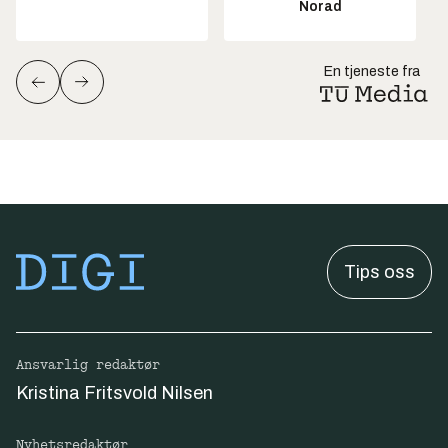
Norad
En tjeneste fra
Tips oss
Ansvarlig redaktør
Kristina Fritsvold Nilsen
Nyhetsredaktør