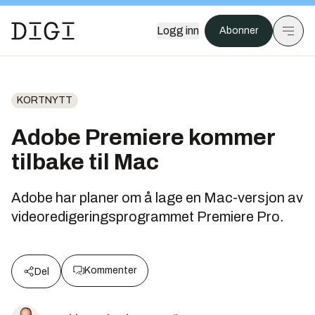
Logg inn
Abonner
KORTNYTT
Adobe Premiere kommer
tilbake til Mac
Adobe har planer om å lage en Mac-versjon av
videoredigeringsprogrammet Premiere Pro.
Kommenter
Del