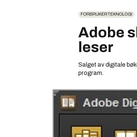
FORBRUKERTEKNOLOGI
Adobe s
leser
Salget av digitale bøke
program.