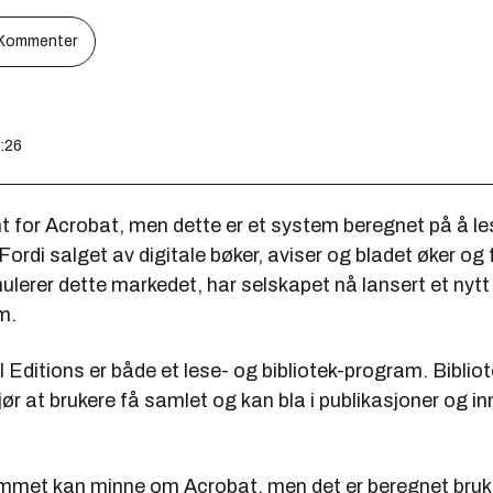
Kommenter
0:26
t for Acrobat, men dette er et system beregnet på å le
ordi salget av digitale bøker, aviser og bladet øker og
ulerer dette markedet, har selskapet nå lansert et nytt
m.
 Editions er både et lese- og bibliotek-program. Bibliot
ør at brukere få samlet og kan bla i publikasjoner og in
met kan minne om Acrobat, men det er beregnet bruk