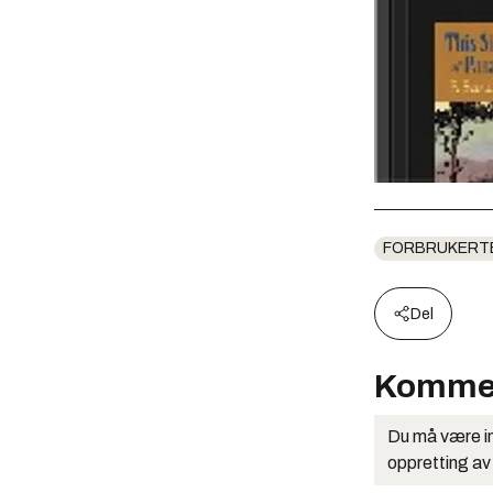
FORBRUKERT
Del
Komme
Du må være in
oppretting av