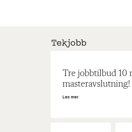
Tre jobbtilbud 10
masteravslutning!
Les mer