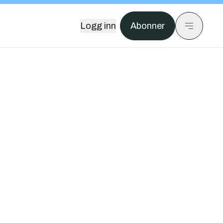
Logg inn
Abonner