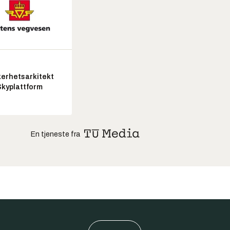
kerhetsarkitekt
Skyplattform
En tjeneste fra