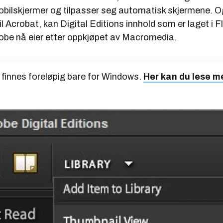
bilskjermer og tilpasser seg automatisk skjermene. Og
l Acrobat, kan Digital Editions innhold som er laget i 
obe nå eier etter oppkjøpet av Macromedia.
innes foreløpig bare for Windows.
Her kan du lese m