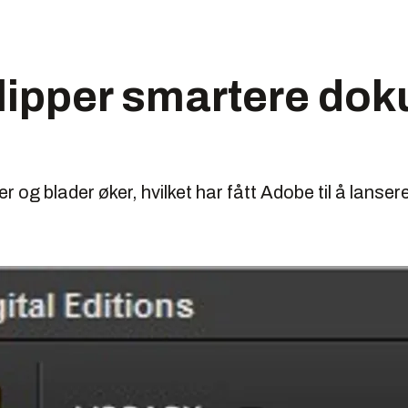
lipper smartere do
r og blader øker, hvilket har fått Adobe til å lansere