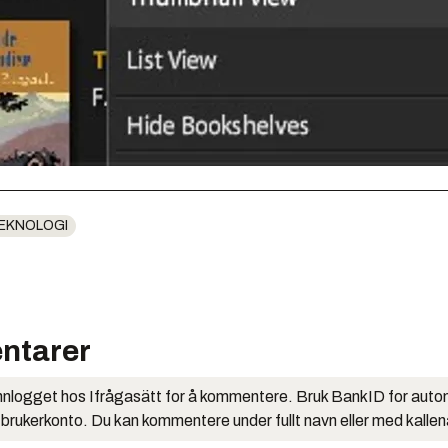
EKNOLOGI
ntarer
nlogget hos Ifrågasätt for å kommentere. Bruk BankID for auto
 brukerkonto. Du kan kommentere under fullt navn eller med kalle