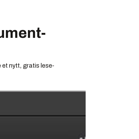
kument-
 et nytt, gratis lese-