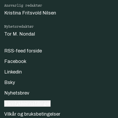
Ansvarlig redaktør
Kristina Fritsvold Nilsen
Nyhetsredaktør
Tor M. Nondal
RSS-feed forside
Facebook
Linkedin
Bsky
Nyhetsbrev
Samtykkeinnstillinger
Vilkår og bruksbetingelser