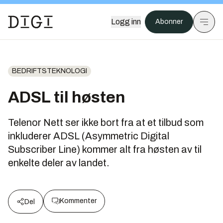
Logg inn
Abonner
BEDRIFTSTEKNOLOGI
ADSL til høsten
Telenor Nett ser ikke bort fra at et tilbud som
inkluderer ADSL (Asymmetric Digital
Subscriber Line) kommer alt fra høsten av til
enkelte deler av landet.
Kommenter
Del