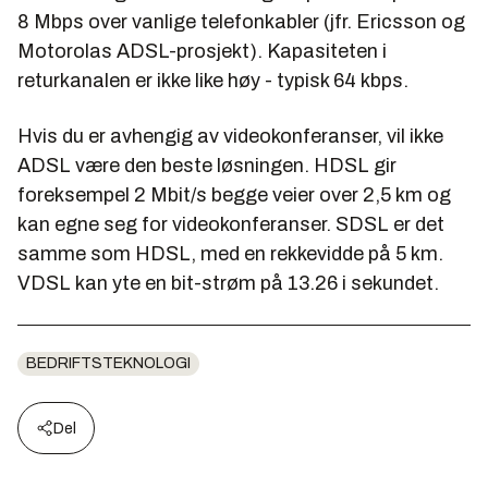
8 Mbps over vanlige telefonkabler (jfr. Ericsson og
Motorolas ADSL-prosjekt). Kapasiteten i
returkanalen er ikke like høy - typisk 64 kbps.
Hvis du er avhengig av videokonferanser, vil ikke
ADSL være den beste løsningen. HDSL gir
foreksempel 2 Mbit/s begge veier over 2,5 km og
kan egne seg for videokonferanser. SDSL er det
samme som HDSL, med en rekkevidde på 5 km.
VDSL kan yte en bit-strøm på 13.26 i sekundet.
BEDRIFTSTEKNOLOGI
Del