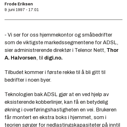
Frode Eriksen
9. juni 1997 - 17:01
- Vi ser for oss hjemmekontor og småbedrifter
som de viktigste markedssegmentene for ADSL,
sier administrerende direktør i Telenor Nett,
Thor
A. Halvorsen
, til
digi.no.
Tilbudet kommer i første rekke til å bli gitt til
bedrifter i noen byer.
Teknologien bak ADSL gjør at en ved hjelp av
eksisterende kobberlinjer, kan få en betydelig
økning i overføringshastigheten en vei. Brukeren
får montert en ekstra boks i hjemmet, som i
teorien sørger for nedlastingskapasiteter på inntil