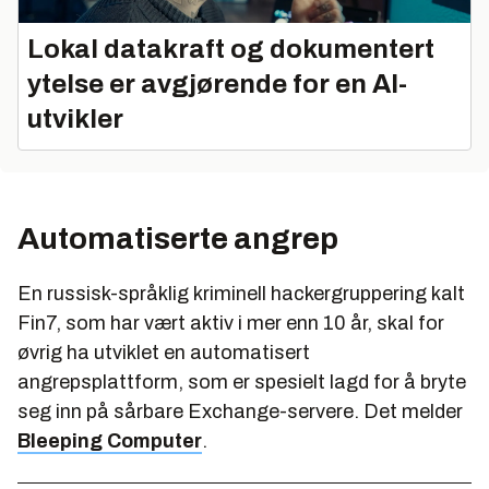
Lokal datakraft og dokumentert
ytelse er avgjørende for en AI-
utvikler
Automatiserte angrep
En russisk-språklig kriminell hackergruppering kalt
Fin7, som har vært aktiv i mer enn 10 år, skal for
øvrig ha utviklet en automatisert
angrepsplattform, som er spesielt lagd for å bryte
seg inn på sårbare Exchange-servere. Det melder
Bleeping Computer
.