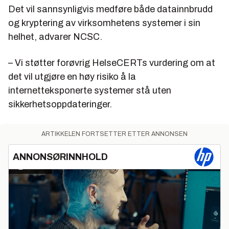
Det vil sannsynligvis medføre både datainnbrudd
og kryptering av virksomhetens systemer i sin
helhet, advarer NCSC.
– Vi støtter forøvrig HelseCERTs vurdering om at
det vil utgjøre en høy risiko å la
internetteksponerte systemer stå uten
sikkerhetsoppdateringer.
ARTIKKELEN FORTSETTER ETTER ANNONSEN
ANNONSØRINNHOLD