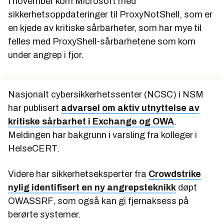
I november kom Microsoft med
sikkerhetsoppdateringer til ProxyNotShell, som er
en kjede av kritiske sårbarheter, som har mye til
felles med ProxyShell-sårbarhetene som kom
under angrep i fjor.
Nasjonalt cybersikkerhetssenter (NCSC) i NSM
har publisert
advarsel om aktiv utnyttelse av
kritiske sårbarhet i Exchange og OWA
.
Meldingen har bakgrunn i varsling fra kolleger i
HelseCERT.
Videre har sikkerhetseksperter fra
Crowdstrike
nylig identifisert en ny angrepsteknikk
døpt
OWASSRF, som også kan gi fjernaksess på
berørte systemer.