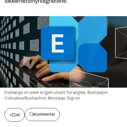
sikkerhetsmyndighetene.
Exchange on-prem er igjen utsatt for angrep.
Illustrasjon:
Colourbox/Buchachon. Montasje: Digi.no
Kommenter
Del