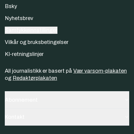
Bsky
Nyhetsbrev
Samtykkeinnstillinger
Vilkår og bruksbetingelser
KI-retningslinjer
All journalistikk er basert på
Vær varsom-plakaten
og
Redaktørplakaten
Abonnement
Kontakt