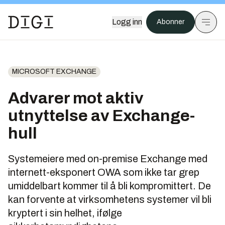
Logg inn
Abonner
MICROSOFT EXCHANGE
Advarer mot aktiv
utnyttelse av Exchange-
hull
Systemeiere med on-premise Exchange med
internett-eksponert OWA som ikke tar grep
umiddelbart kommer til å bli kompromittert. De
kan forvente at virksomhetens systemer vil bli
kryptert i sin helhet, ifølge