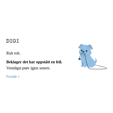
Ruh roh.
Beklager det har oppstått en feil.
Vennligst prøv igjen senere.
Forside »