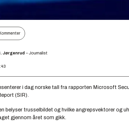
Kommenter
B. Jørgenrud
– Journalist
8:43
senterer i dag norske tall fra rapporten Microsoft Secu
Report (SIR).
n belyser trusselbildet og hvilke angrepsvektorer og 
get gjennom året som gikk.