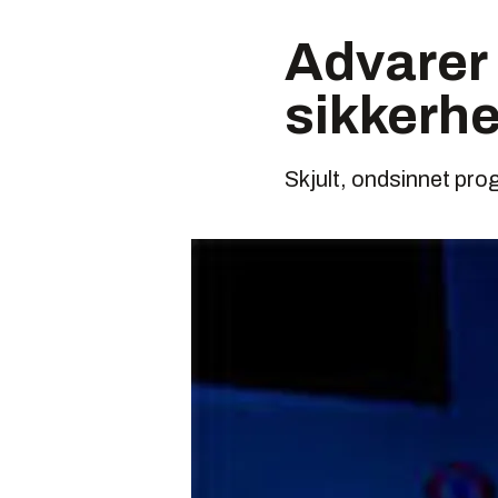
Advarer 
sikkerh
Skjult, ondsinnet pro