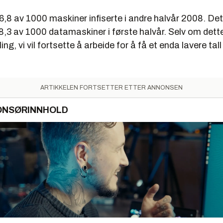
 6,8 av 1000 maskiner infiserte i andre halvår 2008. Det
,3 av 1000 datamaskiner i første halvår. Selv om dette
ling, vi vil fortsette å arbeide for å få et enda lavere tall
ARTIKKELEN FORTSETTER ETTER ANNONSEN
ONSØRINNHOLD