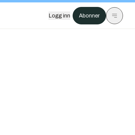
Logg inn
Abonner