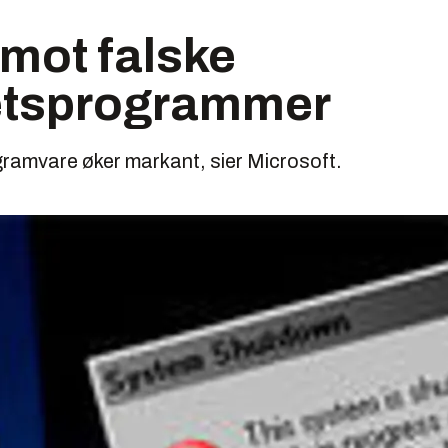
mot falske
etsprogrammer
gramvare øker markant, sier Microsoft.