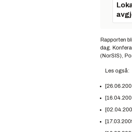
Loka
avgj
Rapporten bli
dag. Konfera
(NorSIS), Po
Les også:
[26.06.20
[16.04.20
[02.04.20
[17.03.200