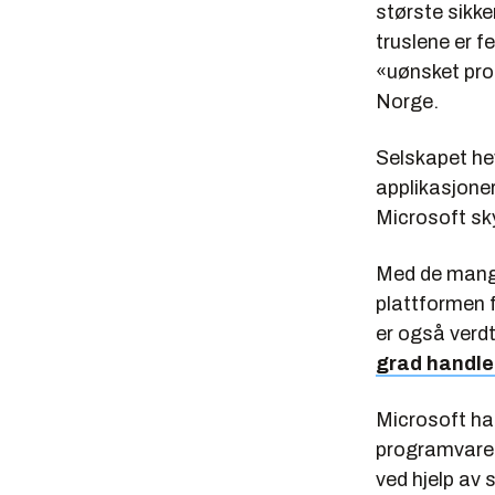
største sikke
truslene er 
«uønsket pro
Norge.
Selskapet hev
applikasjone
Microsoft sky
Med de mange
plattformen f
er også verdt
grad handle
Microsoft ha
programvare 
ved hjelp av