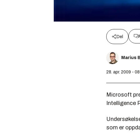
Del
Marius 
28. apr. 2009 - 0
Microsoft pre
Intelligence 
Undersøkelse
som er oppda