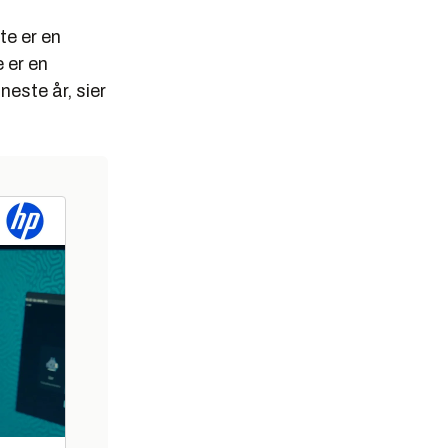
te er en
 er en
 neste år, sier