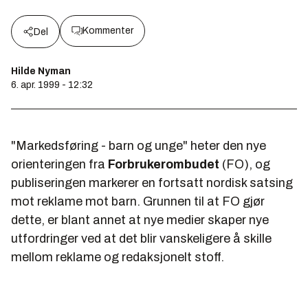
Kommenter
Del
Hilde Nyman
6. apr. 1999 - 12:32
"Markedsføring - barn og unge"
heter den nye
orienteringen fra
Forbrukerombudet
(FO), og
publiseringen markerer en fortsatt nordisk satsing
mot reklame mot barn. Grunnen til at FO gjør
dette, er blant annet at nye medier skaper nye
utfordringer ved at det blir vanskeligere å skille
mellom reklame og redaksjonelt stoff.