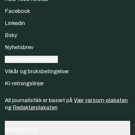
Facebook
Linkedin
Bsky
Nyhetsbrev
Samtykkeinnstillinger
Vilkår og bruksbetingelser
KI-retningslinjer
All journalistikk er basert på
Vær varsom-plakaten
og
Redaktørplakaten
Abonnement