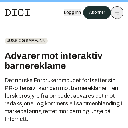
Logg inn
Abonner
JUSS OG SAMFUNN
Advarer mot interaktiv
barnereklame
Det norske Forbrukerombudet fortsetter sin
PR-offensiv i kampen mot barnereklame. I en
fersk brosjyre fra ombudet advares det mot
redaksjonell og kommersiell sammenblanding i
markedsføring rettet mot barn og unge på
Internett.