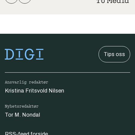
Tips oss
Ansvarlig redaktør
Kristina Fritsvold Nilsen
Nyhetsredaktør
Tor M. Nondal
RSS-feed forside