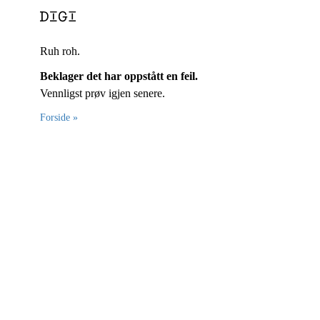
Ruh roh.
Beklager det har oppstått en feil.
Vennligst prøv igjen senere.
Forside »