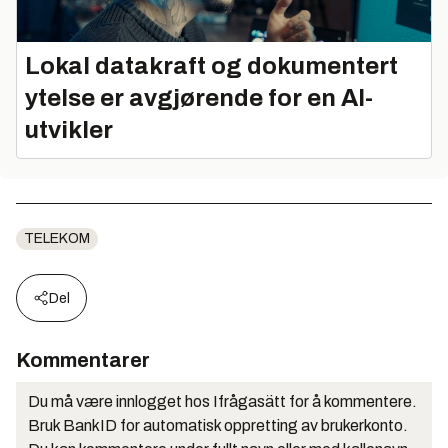
Lokal datakraft og dokumentert
ytelse er avgjørende for en AI-
utvikler
TELEKOM
Del
Kommentarer
Du må være innlogget hos Ifrågasätt for å kommentere.
Bruk BankID for automatisk oppretting av brukerkonto.