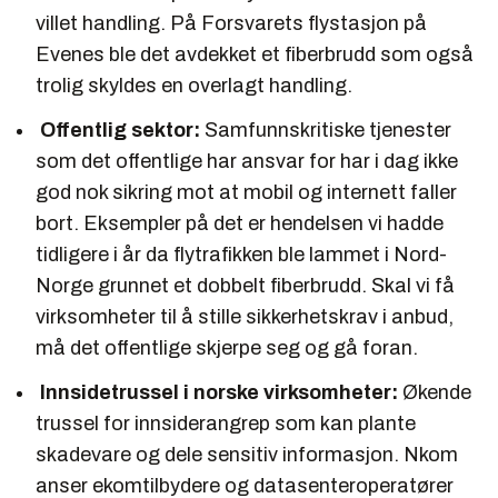
villet handling. På Forsvarets flystasjon på
Evenes ble det avdekket et fiberbrudd som også
trolig skyldes en overlagt handling.
Offentlig sektor:
Samfunnskritiske tjenester
som det offentlige har ansvar for har i dag ikke
god nok sikring mot at mobil og internett faller
bort. Eksempler på det er hendelsen vi hadde
tidligere i år da flytrafikken ble lammet i Nord-
Norge grunnet et dobbelt fiberbrudd. Skal vi få
virksomheter til å stille sikkerhetskrav i anbud,
må det offentlige skjerpe seg og gå foran.
Innsidetrussel i norske virksomheter:
Økende
trussel for innsiderangrep som kan plante
skadevare og dele sensitiv informasjon. Nkom
anser ekomtilbydere og datasenteroperatører