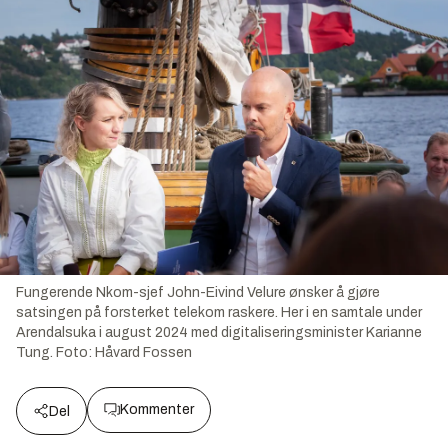
Fungerende Nkom-sjef John-Eivind Velure ønsker å gjøre
satsingen på forsterket telekom raskere. Her i en samtale under
Arendalsuka i august 2024 med digitaliseringsminister Karianne
Tung.
Foto:
Håvard Fossen
Kommenter
Del