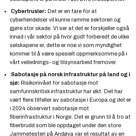
Cybertrusler:
Det er en fare for at
cyberhendelser vil kunne ramme sektoren og
gjøre stor skade. Vi ser at det er forskjeller også
innad i vår sektor på hvor godt forberedt de ulike
selskapene er, dette er noe vi som myndighet
kommer til å være spesielt oppmerksomme på i
vårt veilednings- og tilsynsarbeid fremover.
Sabotasje på norsk infrastruktur på land og i
sjø:
Risikonivået for sabotasje mot
samfunnskritisk infrastruktur har økt. Det har
vært flere tilfeller av sabotasje i Europa og det er
i 2024 observert sabotasje mot
fiberinfrastruktur i Norge. Det er grunn til å tro at
fiberbrudd som ble oppdaget under den store
Jammetesten på Andøya var et resultat av en