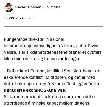
Håvard Fossen
– Journalist
15. okt. 2024 - 07:33
Fungerende direktør i Nasjonal
kommunikasjonsmyndighet (Nkom), John-Eivind
Velure, sier sikkerhetstjenestene tegner et dystert
bilde i sine risiko- og trusselvurderinger.
– Det er krig i Europa, konflikt i Sør-Kina-havet og
eskalerende konflikt i Midtøsten, og det er med
dette bakteppe at også Nkom offentliggjør årets
ugraderte ekomROS-analyse
.
Sikkerhetsarbeidet i sektoren er bra, men det er
utfordrende å minske gapet mellom dagens