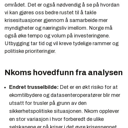
området. Det er også nødvendig å se på hvordan
vi kan gjøres oss bedre rustet til å takle
krisesituasjoner gjennom å samarbeide mer
myndigheter og næringsliv imellom. Norge må
også øke tempo og volum på investeringene.
Utbygging tar tid og vil kreve tydelige rammer og
politiske prioriteringer.
Nkoms hovedfunn fra analysen
Endret trusselbilde:
Det er en økt risiko for at
ekomtilbydere og datasenteroperatører blir mer
utsatt for trusler på grunn av den
sikkerhetspolitiske situasjonen. Nkom opplever
en stor variasjon i hvor forberedt de ulike
selskapene er på kriser i det øvre krisespennet.