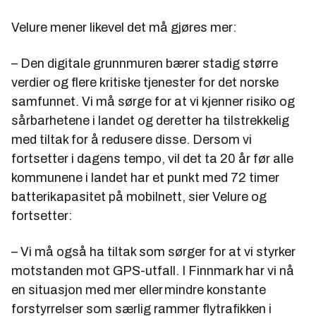
Velure mener likevel det må gjøres mer:
– Den digitale grunnmuren bærer stadig større
verdier og flere kritiske tjenester for det norske
samfunnet. Vi må sørge for at vi kjenner risiko og
sårbarhetene i landet og deretter ha tilstrekkelig
med tiltak for å redusere disse. Dersom vi
fortsetter i dagens tempo, vil det ta 20 år før alle
kommunene i landet har et punkt med 72 timer
batterikapasitet på mobilnett, sier Velure og
fortsetter:
– Vi må også ha tiltak som sørger for at vi styrker
motstanden mot GPS-utfall. I Finnmark har vi nå
en situasjon med mer eller mindre konstante
forstyrrelser som særlig rammer flytrafikken i