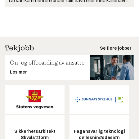
Du kan kommentere under fullt navn eller med kallenavn.
Se flere jobber
On- og offboarding av ansatte
Les mer
Sikkerhetsarkitekt
Fagansvarlig teknologi
Skyplattform
og løsningsdesign