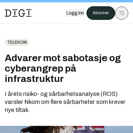
Logg inn
Abonner
TELEKOM
Advarer mot sabotasje og
cyberangrep på
infrastruktur
I årets risiko- og sårbarhetsanalyse (ROS)
varsler Nkom om flere sårbarheter som krever
nye tiltak.