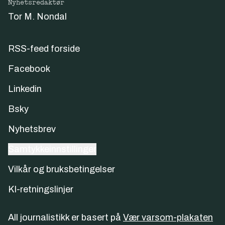
Nyhetsredaktør
Tor M. Nondal
RSS-feed forside
Facebook
Linkedin
Bsky
Nyhetsbrev
Samtykkeinnstillinger
Vilkår og bruksbetingelser
KI-retningslinjer
All journalistikk er basert på
Vær varsom-plakaten