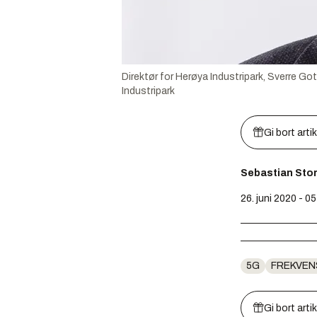
Direktør for Herøya Industripark, Sverre Got
Industripark
Gi bort arti
Sebastian Stor
26. juni 2020 - 0
5G
FREKVEN
Gi bort arti