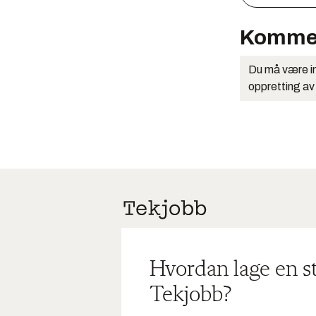
Komme
Du må være in
oppretting av
Hvordan lage en s
Tekjobb?