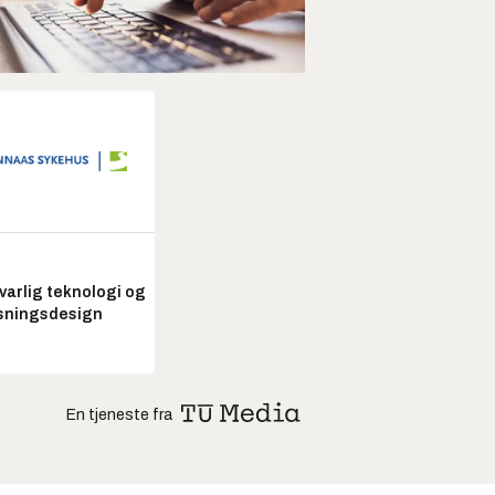
arlig teknologi og
sningsdesign
En tjeneste fra