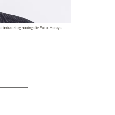
r industri og næringsliv.
Foto:
Herøya