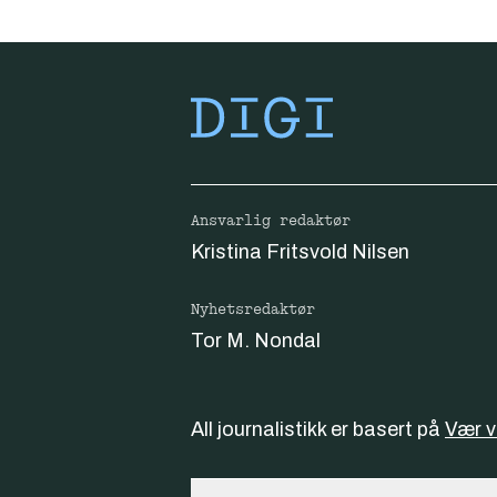
Ansvarlig redaktør
Kristina Fritsvold Nilsen
Nyhetsredaktør
Tor M. Nondal
All journalistikk er basert på
Vær 