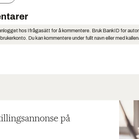
ntarer
nlogget hos Ifrågasätt for å kommentere. Bruk BankID for auto
 brukerkonto. Du kan kommentere under fullt navn eller med kalle
tillingsannonse på