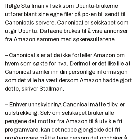
Ifølge Stallman vil søk som Ubuntu-brukerne
utfører blant sine egne filer på pc-en bli sendt til
Canonicals servere. Canonical er selskapet som
utgir Ubuntu. Dataene brukes til å vise annonser
fra Amazon sammen med søkeresultatene.
– Canonical sier at de ikke forteller Amazon om
hvem som søkte for hva. Derimot er det like ille at
Canonical samler inn din personlige informasjon
som det ville ha vært dersom Amazon hadde gjort
dette, skriver Stallman.
– Enhver unnskyldning Canonical måtte tilby, er
utilstrekkelig. Selv om selskapet bruker alle
pengene det mottar fra Amazon til å utvikle fri
programvare, kan det neppe gjengjelde det fri
programvare måtte tape dersom det opphører å