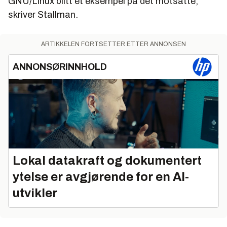
GNU/Linux blitt et eksempel på det motsatte,
skriver Stallman.
ARTIKKELEN FORTSETTER ETTER ANNONSEN
ANNONSØRINNHOLD
Lokal datakraft og dokumentert
ytelse er avgjørende for en AI-
utvikler