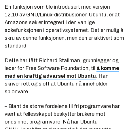
En funksjon som ble introdusert med versjon
12.10 av GNU/Linux-distribusjonen Ubuntu, er at
Amazons søk er integrert i den vanlige
søkefunksjonen i operativsystemet. Det er mulig å
skru av denne funksjonen, men den er aktivert som
standard.
Dette har fått Richard Stallman, grunnlegger og
leder for Free Software Foundation, til
å komme
med en kraftig advarsel mot Ubuntu
. Han
skriver rett og slett at Ubuntu nå inneholder
spionvare.
– Blant de større fordelene til fri programvare har
vært at fellesskapet beskytter brukere mot
ondsinnet programvare. Nå har Ubuntu