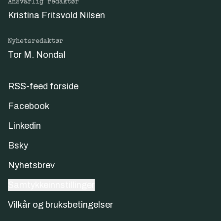
Ansvarlig redaktør
Kristina Fritsvold Nilsen
Nyhetsredaktør
Tor M. Nondal
RSS-feed forside
Facebook
Linkedin
Bsky
Nyhetsbrev
Samtykkeinnstillinger
Vilkår og bruksbetingelser