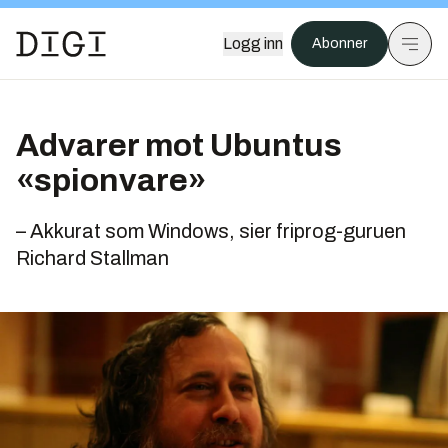
Logg inn
Abonner
Advarer mot Ubuntus
«spionvare»
– Akkurat som Windows, sier friprog-guruen
Richard Stallman