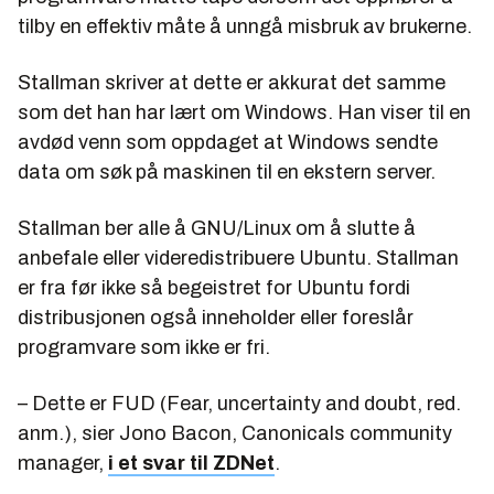
tilby en effektiv måte å unngå misbruk av brukerne.
Stallman skriver at dette er akkurat det samme
som det han har lært om Windows. Han viser til en
avdød venn som oppdaget at Windows sendte
data om søk på maskinen til en ekstern server.
Stallman ber alle å GNU/Linux om å slutte å
anbefale eller videredistribuere Ubuntu. Stallman
er fra før ikke så begeistret for Ubuntu fordi
distribusjonen også inneholder eller foreslår
programvare som ikke er fri.
– Dette er FUD (Fear, uncertainty and doubt, red.
anm.), sier Jono Bacon, Canonicals community
manager,
i et svar til ZDNet
.