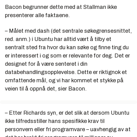
Bacon begrunner dette med at Stallman ikke
presenterer alle faktaene.
– Målet med dash (det sentrale søkegrensesnittet,
red. anm.) i Ubuntu har alltid vært å tilby et
sentralt sted fra hvor du kan søke og finne ting du
er interessert i og som er relevante for deg. Det er
designet for å være senteret i din
databehandlingsopplevelse. Dette er riktignok et
omfattende mål, og vi har kommet et stykke på
veien til å oppnå det, sier Bacon.
– Etter Richards syn, er det slik at dersom Ubuntu
ikke tilfredsstiller hans spesifikke krav til
personvern eller fri programvare – uavhengig av at