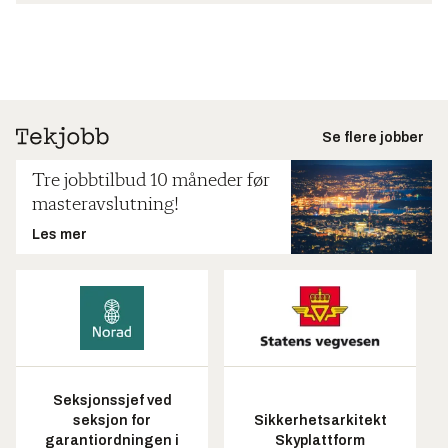
Se flere jobber
Tre jobbtilbud 10 måneder før
masteravslutning!
Les mer
Seksjonssjef ved
seksjon for
Sikkerhetsarkitekt
garantiordningen i
Skyplattform