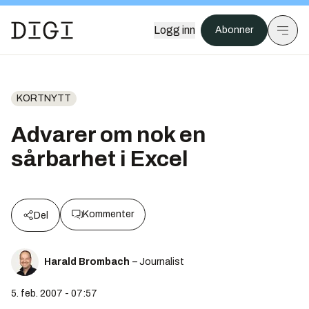
Logg inn
Abonner
KORTNYTT
Advarer om nok en
sårbarhet i Excel
Kommenter
Del
Harald Brombach
– Journalist
5. feb. 2007 - 07:57