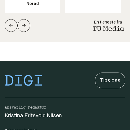
Norad
En tjeneste fra
Tips oss
Ansvarlig redaktør
Kristina Fritsvold Nilsen