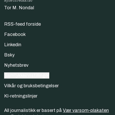
Nyhetsredaktør
Tor M. Nondal
RSS-feed forside
Facebook
Linkedin
Bsky
Nyhetsbrev
Samtykkeinnstillinger
Vilkår og bruksbetingelser
KI-retningslinjer
All journalistikk er basert på
Vær varsom-plakaten