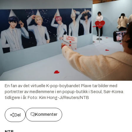
En fan av det virtuelle K-pop-boybandet Plave tar bilder med
portretter av medlemmene i en popup-butikk i Seoul, Sør-Korea
tidligere i år.
Foto:
Kim Hong-Ji/Reuters/NTB
Kommenter
Del
NTB