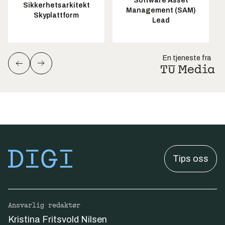
Software Asset
Sikkerhetsarkitekt
Management (SAM)
Skyplattform
Lead
En tjeneste fra
Tips oss
Ansvarlig redaktør
Kristina Fritsvold Nilsen