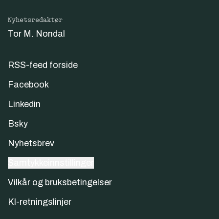
Nyhetsredaktør
Tor M. Nondal
RSS-feed forside
Facebook
Linkedin
Bsky
Nyhetsbrev
Samtykkeinnstillinger
Vilkår og bruksbetingelser
KI-retningslinjer