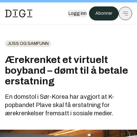
Logg inn
Abonner
JUSS OG SAMFUNN
Ærekrenket et virtuelt
boyband – dømt til å betale
erstatning
En domstol i Sør-Korea har avgjort at K-
popbandet Plave skal få erstatning for
ærekrenkelser fremsatt i sosiale medier.