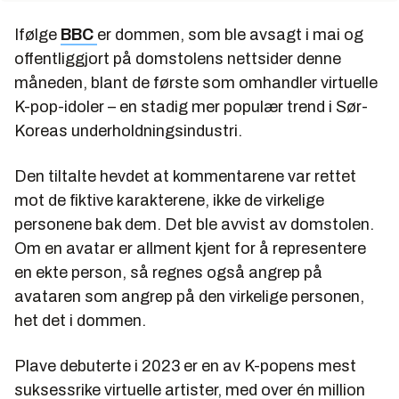
Ifølge
BBC
er dommen, som ble avsagt i mai og
offentliggjort på domstolens nettsider denne
måneden, blant de første som omhandler virtuelle
K-pop-idoler – en stadig mer populær trend i Sør-
Koreas underholdningsindustri.
Den tiltalte hevdet at kommentarene var rettet
mot de fiktive karakterene, ikke de virkelige
personene bak dem. Det ble avvist av domstolen.
Om en avatar er allment kjent for å representere
en ekte person, så regnes også angrep på
avataren som angrep på den virkelige personen,
het det i dommen.
Plave debuterte i 2023 er en av K-popens mest
suksessrike virtuelle artister, med over én million