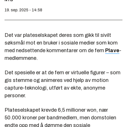
19. sep. 2025 - 14:58
Det var plateselskapet deres som gikk til sivilt
søksmål mot en bruker i sosiale medier som kom
med nedsettende kommentarer om de fem
Plave
-
medlemmene.
Det spesielle er at de fem er virtuelle figurer – som
gis stemme og animeres ved hjelp av motion
capture-teknologi, utført av ekte, anonyme
personer.
Plateselskapet krevde 6,5 millioner won, nær
50.000 kroner per bandmedlem, men domstolen
endte opp med å dømme den sosiale