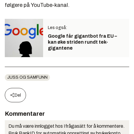
følgere på YouTube-kanal.
Les også:
Google får gigantbot fra EU –
kan øke striden rundt tek-
gigantene
JUSS OG SAMFUNN
Del
Kommentarer
Du må være innlogget hos Ifrågasätt for å kommentere.
Bruk BankID for automatisk oppretting av brukerkonto.