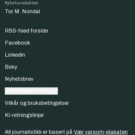
Nyhetsredaktør
Tor M. Nondal
RSS-feed forside
Facebook
Linkedin
Bsky
Nyhetsbrev
Samtykkeinnstillinger
Vilkår og bruksbetingelser
KI-retningslinjer
All journalistikk er basert på
Vær varsom-plakaten