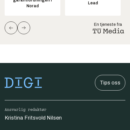
garantiordningen i
Lead
Norad
En tjeneste fra
Tips oss
Ansvarlig redaktør
Kristina Fritsvold Nilsen