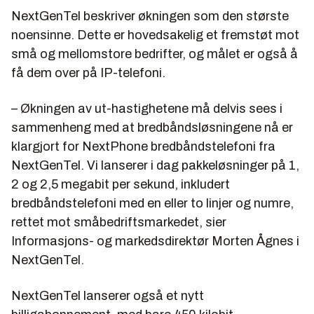
NextGenTel beskriver økningen som den største
noensinne. Dette er hovedsakelig et fremstøt mot
små og mellomstore bedrifter, og målet er også å
få dem over på IP-telefoni.
– Økningen av ut-hastighetene må delvis sees i
sammenheng med at bredbåndsløsningene nå er
klargjort for NextPhone bredbåndstelefoni fra
NextGenTel. Vi lanserer i dag pakkeløsninger på 1,
2 og 2,5 megabit per sekund, inkludert
bredbåndstelefoni med en eller to linjer og numre,
rettet mot småbedriftsmarkedet, sier
Informasjons- og markedsdirektør Morten Ågnes i
NextGenTel.
NextGenTel lanserer også et nytt