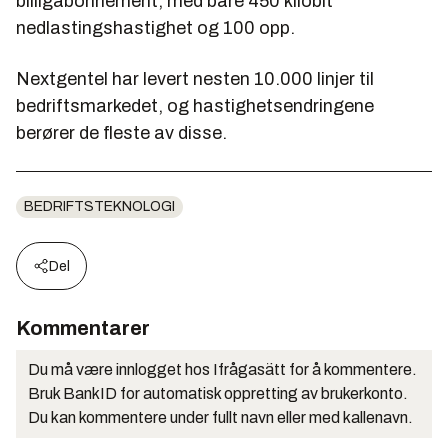
billigabonnement, med bare 450 kilobit
nedlastingshastighet og 100 opp.
Nextgentel har levert nesten 10.000 linjer til
bedriftsmarkedet, og hastighetsendringene
berører de fleste av disse.
BEDRIFTSTEKNOLOGI
Del
Kommentarer
Du må være innlogget hos Ifrågasätt for å kommentere.
Bruk BankID for automatisk oppretting av brukerkonto.
Du kan kommentere under fullt navn eller med kallenavn.