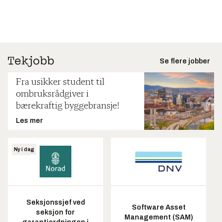
Se flere jobber
Fra usikker student til
ombruksrådgiver i
bærekraftig byggebransje!
Les mer
Ny i dag
Seksjonssjef ved
Software Asset
seksjon for
Management (SAM)