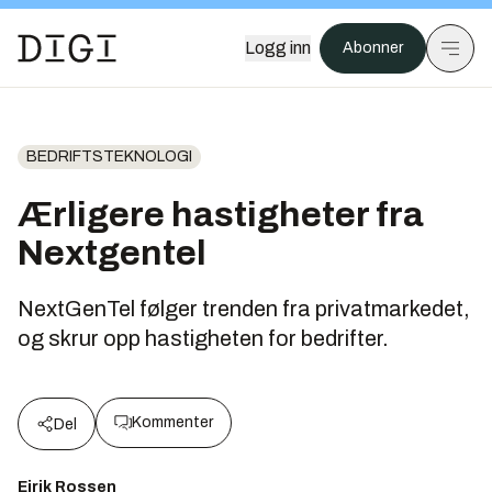
Logg inn
Abonner
BEDRIFTSTEKNOLOGI
Ærligere hastigheter fra
Nextgentel
NextGenTel følger trenden fra privatmarkedet,
og skrur opp hastigheten for bedrifter.
Kommenter
Del
Eirik Rossen