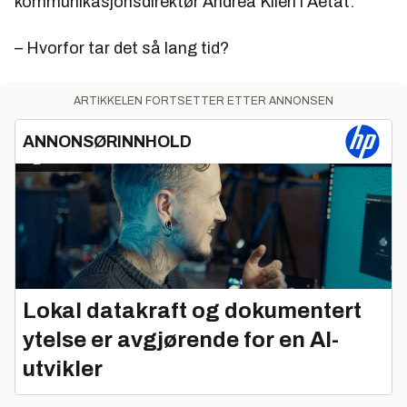
kommunikasjonsdirektør Andrea Kilen i Aetat.
– Hvorfor tar det så lang tid?
ARTIKKELEN FORTSETTER ETTER ANNONSEN
ANNONSØRINNHOLD
Lokal datakraft og dokumentert
ytelse er avgjørende for en AI-
utvikler