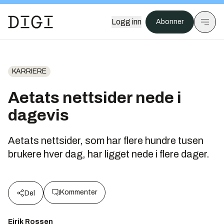
Logg inn
Abonner
KARRIERE
Aetats nettsider nede i
dagevis
Aetats nettsider, som har flere hundre tusen
brukere hver dag, har ligget nede i flere dager.
Kommenter
Del
Eirik Rossen