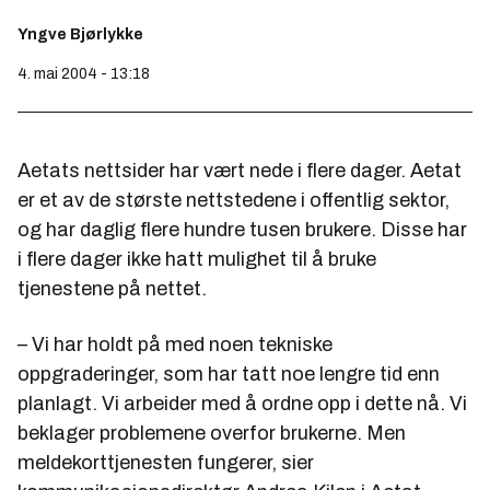
Yngve Bjørlykke
4. mai 2004 - 13:18
Aetats nettsider har vært nede i flere dager. Aetat
er et av de største nettstedene i offentlig sektor,
og har daglig flere hundre tusen brukere. Disse har
i flere dager ikke hatt mulighet til å bruke
tjenestene på nettet.
– Vi har holdt på med noen tekniske
oppgraderinger, som har tatt noe lengre tid enn
planlagt. Vi arbeider med å ordne opp i dette nå. Vi
beklager problemene overfor brukerne. Men
meldekorttjenesten fungerer, sier