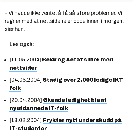
– Vi hadde ikke ventet å få så store problemer. Vi
regner med at nettsidene er oppe innen i morgen,
sier hun.
Les også:
[11.05.2004]
Bekk og Aetat sliter med
nettsider
[04.05.2004]
Stadig over 2.000 ledige IKT-
folk
[29.04.2004]
Økende ledighet blant
nyutdannede IT-folk
[18.02.2004]
Frykter nytt underskudd på
IT-studenter