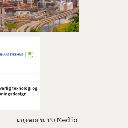
arlig teknologi og
sningsdesign
En tjeneste fra