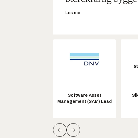
Les mer
Software Asset
Si
Management (SAM) Lead