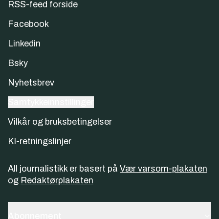
RSS-feed forside
Facebook
Linkedin
Bsky
Nyhetsbrev
Samtykkeinnstillinger
Vilkår og bruksbetingelser
KI-retningslinjer
All journalistikk er basert på
Vær varsom-plakaten
og
Redaktørplakaten
Abonnement