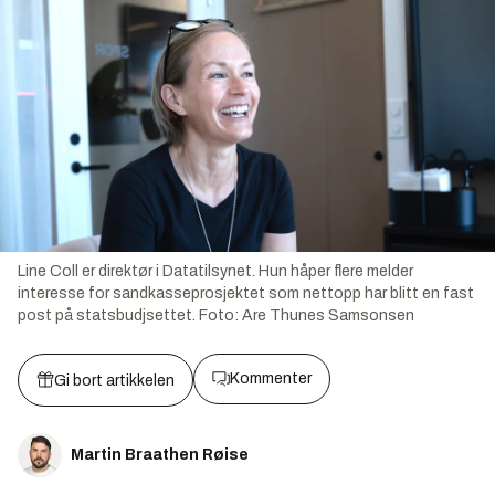
Line Coll er direktør i Datatilsynet. Hun håper flere melder
interesse for sandkasseprosjektet som nettopp har blitt en fast
post på statsbudjsettet.
Foto:
Are Thunes Samsonsen
Kommenter
Gi bort artikkelen
Martin Braathen Røise