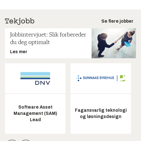
Se flere jobber
Jobbintervjuet: Slik forbereder
du deg optimalt
Les mer
Software Asset
Fagansvarlig teknologi
Management (SAM)
og løsningsdesign
Lead