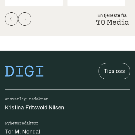
En tjeneste fra
Tips oss
Ansvarlig redaktør
Kristina Fritsvold Nilsen
Nyhetsredaktør
Tor M. Nondal