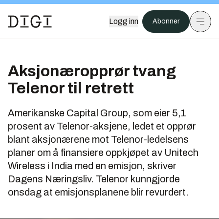
Logg inn
Abonner
Aksjonæropprør tvang
Telenor til retrett
Amerikanske Capital Group, som eier 5,1
prosent av Telenor-aksjene, ledet et opprør
blant aksjonærene mot Telenor-ledelsens
planer om å finansiere oppkjøpet av Unitech
Wireless i India med en emisjon, skriver
Dagens Næringsliv. Telenor kunngjorde
onsdag at emisjonsplanene blir revurdert.