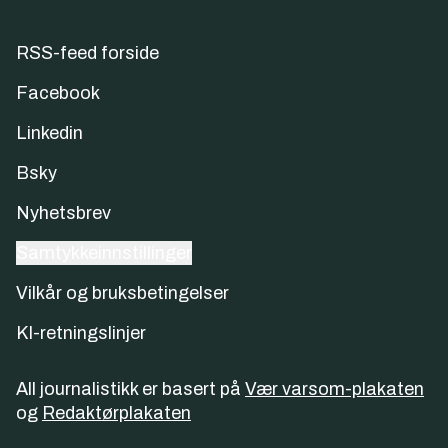
RSS-feed forside
Facebook
Linkedin
Bsky
Nyhetsbrev
Samtykkeinnstillinger
Vilkår og bruksbetingelser
KI-retningslinjer
All journalistikk er basert på
Vær varsom-plakaten
og
Redaktørplakaten