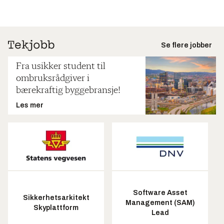
Se flere jobber
Fra usikker student til
ombruksrådgiver i
bærekraftig byggebransje!
Les mer
Software Asset
Sikkerhetsarkitekt
Management (SAM)
Skyplattform
Lead