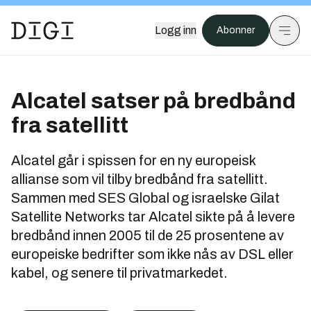
Logg inn
Abonner
Alcatel satser på bredbånd
fra satellitt
Alcatel går i spissen for en ny europeisk
allianse som vil tilby bredbånd fra satellitt.
Sammen med SES Global og israelske Gilat
Satellite Networks tar Alcatel sikte på å levere
bredbånd innen 2005 til de 25 prosentene av
europeiske bedrifter som ikke nås av DSL eller
kabel, og senere til privatmarkedet.