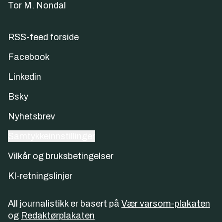
Tor M. Nondal
RSS-feed forside
Facebook
Linkedin
Bsky
Nyhetsbrev
Samtykkeinnstillinger
Vilkår og bruksbetingelser
KI-retningslinjer
All journalistikk er basert på
Vær varsom-plakaten
og
Redaktørplakaten