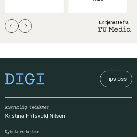
En tjeneste fra
Tips oss
Ansvarlig redaktør
Kristina Fritsvold Nilsen
Nyhetsredaktør