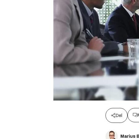
Del
Marius 