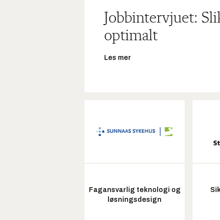
Jobbintervjuet: Sl
optimalt
Les mer
Fagansvarlig teknologi og
Si
løsningsdesign