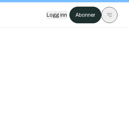
Logg inn
Abonner