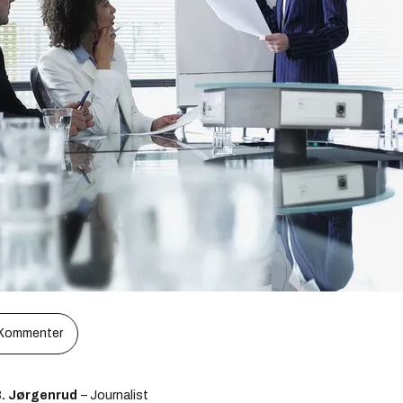
Kommenter
B. Jørgenrud
– Journalist