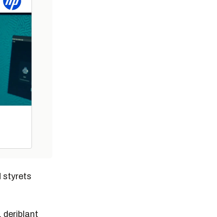
 styrets
 deriblant