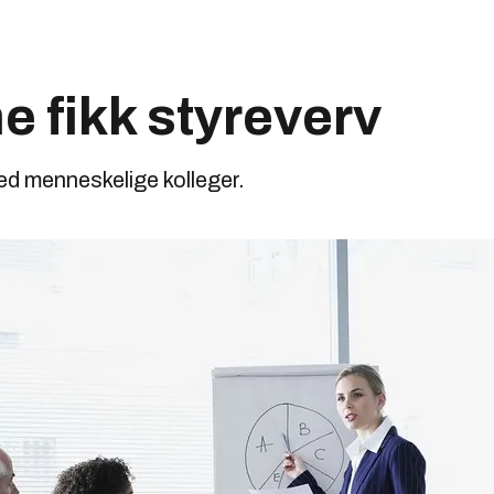
e fikk styreverv
med menneskelige kolleger.