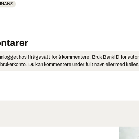
INANS
ntarer
nlogget hos Ifrågasätt for å kommentere. Bruk BankID for auto
 brukerkonto. Du kan kommentere under fullt navn eller med kalle