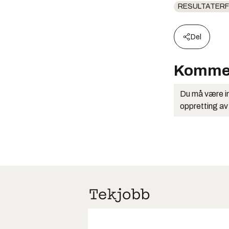
RESULTATERF
Del
Komme
Du må være in
oppretting av