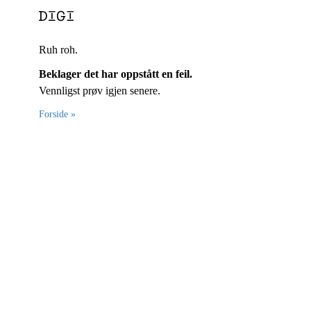
Ruh roh.
Beklager det har oppstått en feil.
Vennligst prøv igjen senere.
Forside »