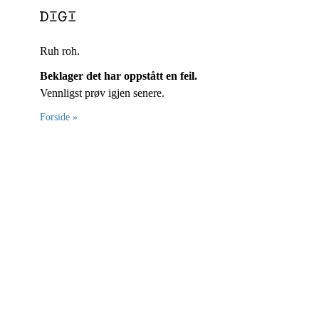
Ruh roh.
Beklager det har oppstått en feil.
Vennligst prøv igjen senere.
Forside »