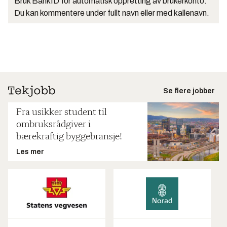
Bruk BankID for automatisk oppretting av brukerkonto.
Du kan kommentere under fullt navn eller med kallenavn.
Se flere jobber
Fra usikker student til
ombruksrådgiver i
bærekraftig byggebransje!
Les mer