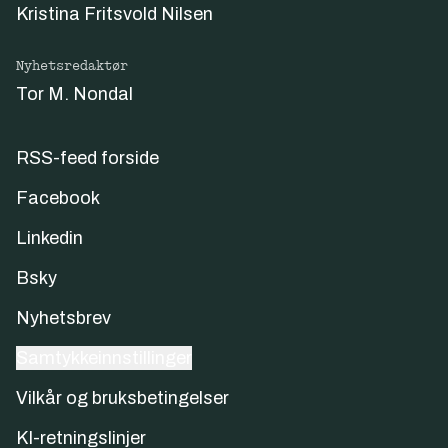
Kristina Fritsvold Nilsen
Nyhetsredaktør
Tor M. Nondal
RSS-feed forside
Facebook
Linkedin
Bsky
Nyhetsbrev
Samtykkeinnstillinger
Vilkår og bruksbetingelser
KI-retningslinjer