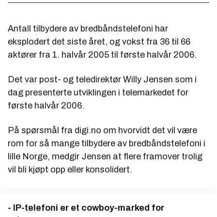
Antall tilbydere av bredbåndstelefoni har
eksplodert det siste året, og vokst fra 36 til 66
aktører fra 1. halvår 2005 til første halvår 2006.
Det var post- og teledirektør Willy Jensen som i
dag presenterte utviklingen i telemarkedet for
første halvår 2006.
På spørsmål fra digi.no om hvorvidt det vil være
rom for så mange tilbydere av bredbåndstelefoni i
lille Norge, medgir Jensen at flere framover trolig
vil bli kjøpt opp eller konsolidert.
- IP-telefoni er et cowboy-marked for