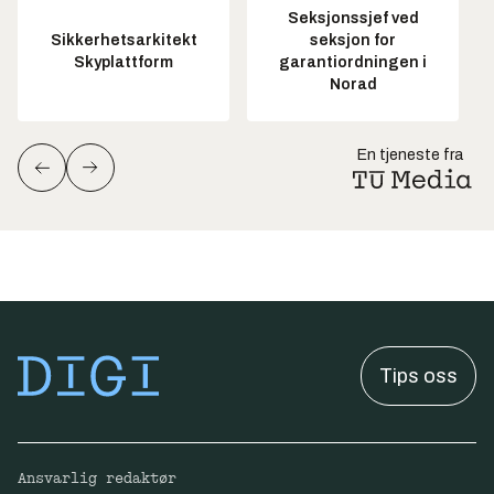
Seksjonssjef ved
Sikkerhetsarkitekt
seksjon for
Skyplattform
garantiordningen i
Norad
En tjeneste fra
Tips oss
Ansvarlig redaktør