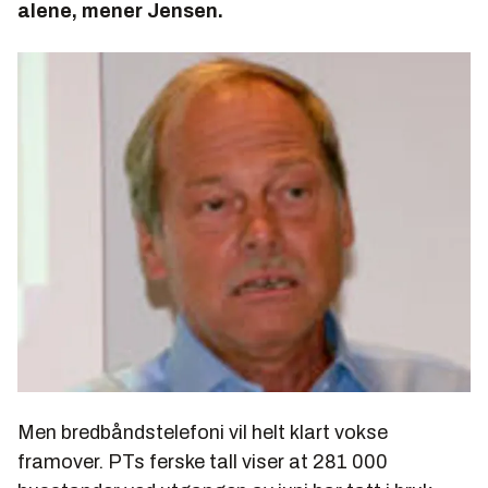
alene, mener Jensen.
Men bredbåndstelefoni vil helt klart vokse
framover. PTs ferske tall viser at 281 000