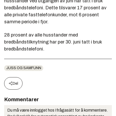
husstander ved utgangen av juni har tatt i bruk
bredbåndstelefoni. Dette tilsvarer 17 prosent av
alle private fasttelefonkunder, mot 6 prosent
samme periode i fjor.
28 prosent av alle husstander med
bredbåndstilknytning har per 30. juni tatt i bruk
bredbåndstelefoni.
JUSS OG SAMFUNN
Del
Kommentarer
Du må være innlogget hos Ifrågasätt for å kommentere.