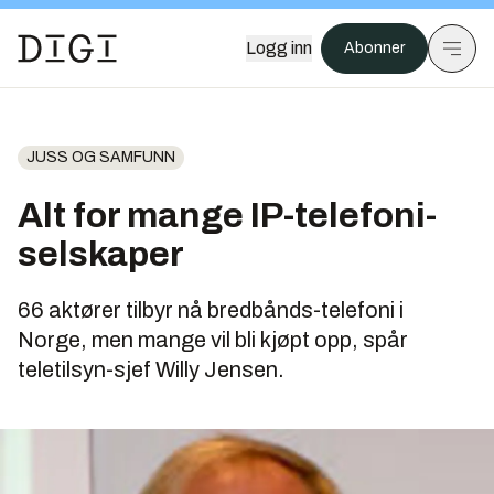
Logg inn
Abonner
JUSS OG SAMFUNN
Alt for mange IP-telefoni-
selskaper
66 aktører tilbyr nå bredbånds-telefoni i
Norge, men mange vil bli kjøpt opp, spår
teletilsyn-sjef Willy Jensen.