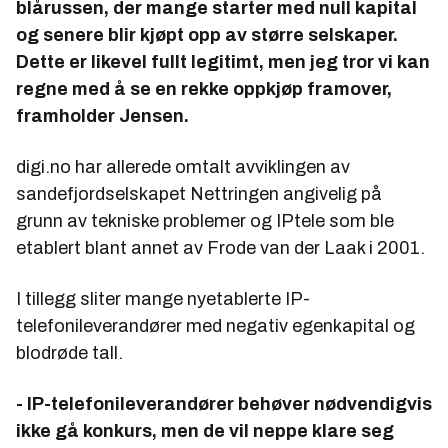
blårussen, der mange starter med null kapital
og senere blir kjøpt opp av større selskaper.
Dette er likevel fullt legitimt, men jeg tror vi kan
regne med å se en rekke oppkjøp framover,
framholder Jensen.
digi.no har allerede omtalt avviklingen av
sandefjordselskapet Nettringen angivelig på
grunn av tekniske problemer og IPtele som ble
etablert blant annet av Frode van der Laak i 2001.
I tillegg sliter mange nyetablerte IP-
telefonileverandører med negativ egenkapital og
blodrøde tall.
- IP-telefonileverandører behøver nødvendigvis
ikke gå konkurs, men de vil neppe klare seg