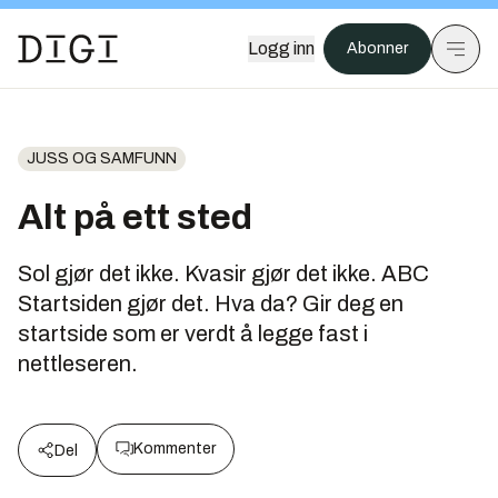
Logg inn
Abonner
JUSS OG SAMFUNN
Alt på ett sted
Sol gjør det ikke. Kvasir gjør det ikke. ABC
Startsiden gjør det. Hva da? Gir deg en
startside som er verdt å legge fast i
nettleseren.
Kommenter
Del