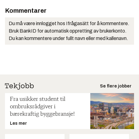
Kommentarer
Du må være innlogget hos Ifrågasätt for å kommentere.
Bruk BankID for automatisk oppretting av brukerkonto.
Du kan kommentere under fullt navn eller med kallenavn.
Se flere jobber
Fra usikker student til
ombruksrådgiver i
bærekraftig byggebransje!
Les mer