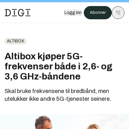
Logg inn
Abonner
ALTIBOX
Altibox kjøper 5G-
frekvenser både i 2,6- og
3,6 GHz-båndene
Skal bruke frekvensene til bredbånd, men
utelukker ikke andre 5G-tjenester seinere.