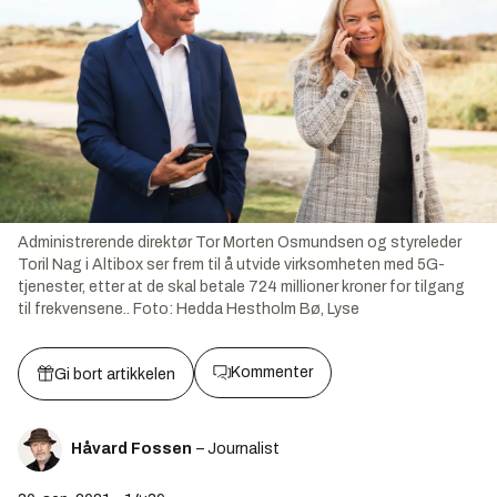
Administrerende direktør Tor Morten Osmundsen og styreleder
Toril Nag i Altibox ser frem til å utvide virksomheten med 5G-
tjenester, etter at de skal betale 724 millioner kroner for tilgang
til frekvensene..
Foto:
Hedda Hestholm Bø, Lyse
Kommenter
Gi bort artikkelen
Håvard Fossen
– Journalist