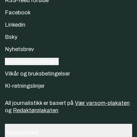
RSS-feed forside
Facebook
Linkedin
Bsky
Nyhetsbrev
Samtykkeinnstillinger
Vilkår og bruksbetingelser
KI-retningslinjer
All journalistikk er basert på
Vær varsom-plakaten
og
Redaktørplakaten
Abonnement