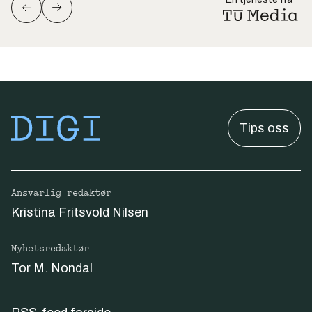
Tips oss
Ansvarlig redaktør
Kristina Fritsvold Nilsen
Nyhetsredaktør
Tor M. Nondal