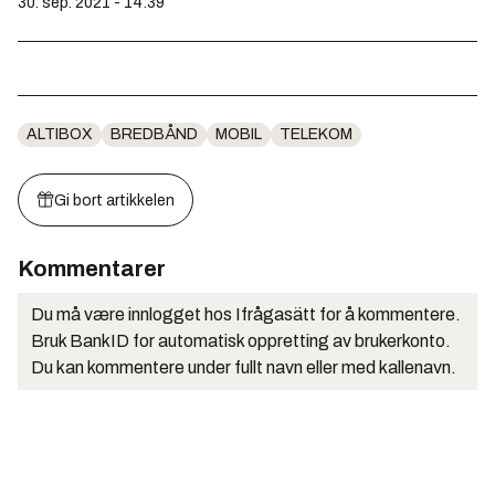
30. sep. 2021 - 14:39
ALTIBOX
BREDBÅND
MOBIL
TELEKOM
Gi bort artikkelen
Kommentarer
Du må være innlogget hos Ifrågasätt for å kommentere.
Bruk BankID for automatisk oppretting av brukerkonto.
Du kan kommentere under fullt navn eller med kallenavn.