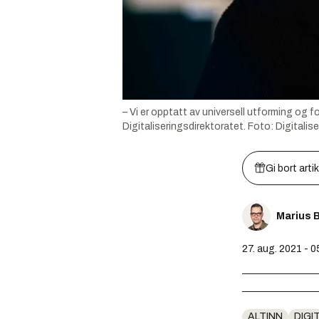
– Vi er opptatt av universell utforming og fo
Digitaliseringsdirektoratet.
Foto:
Digitalis
Gi bort arti
Marius 
27. aug. 2021 - 0
ALTINN
DIGI