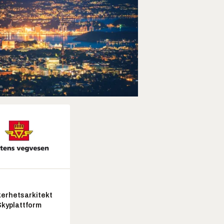
kerhetsarkitekt
Skyplattform