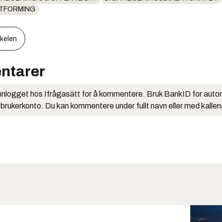
UTFORMING
kkelen
ntarer
nlogget hos Ifrågasätt for å kommentere. Bruk BankID for auto
 brukerkonto. Du kan kommentere under fullt navn eller med kalle