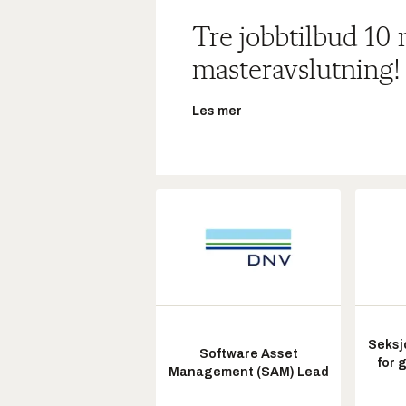
Tre jobbtilbud 10
masteravslutning!
Les mer
Seksj
Software Asset
for 
Management (SAM) Lead