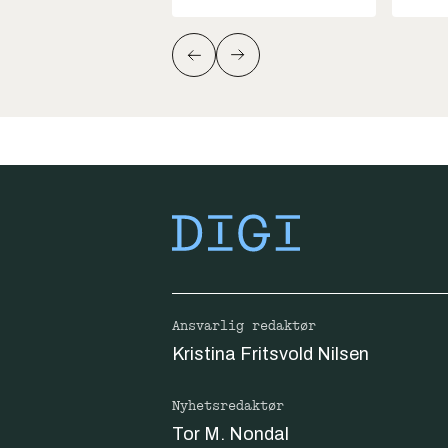
Ansvarlig redaktør
Kristina Fritsvold Nilsen
Nyhetsredaktør
Tor M. Nondal