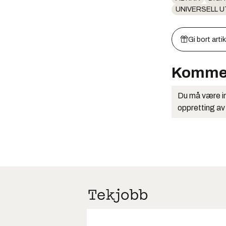
UNIVERSELL 
Gi bort arti
Komme
Du må være in
oppretting av