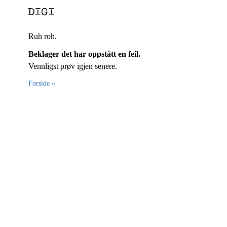
Ruh roh.
Beklager det har oppstått en feil.
Vennligst prøv igjen senere.
Forside »