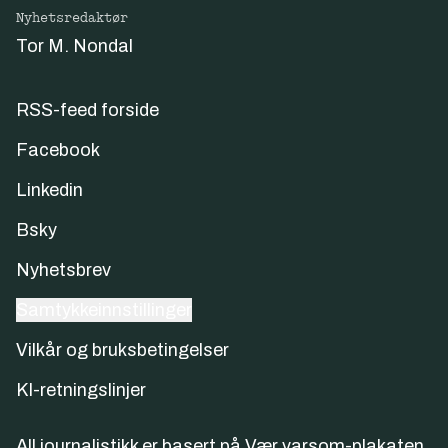
Nyhetsredaktør
Tor M. Nondal
RSS-feed forside
Facebook
Linkedin
Bsky
Nyhetsbrev
Samtykkeinnstillinger
Vilkår og bruksbetingelser
KI-retningslinjer
All journalistikk er basert på
Vær varsom-plakaten