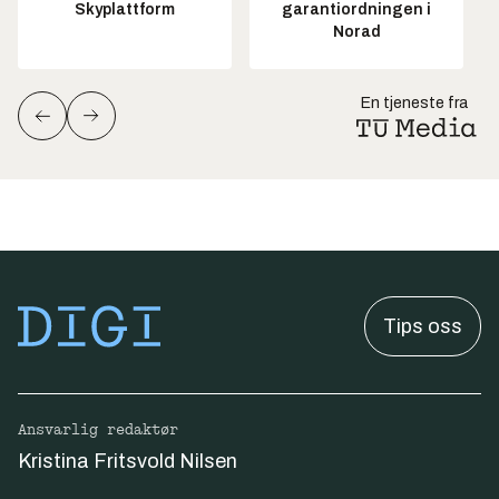
Skyplattform
garantiordningen i
Norad
En tjeneste fra
Tips oss
Ansvarlig redaktør
Kristina Fritsvold Nilsen