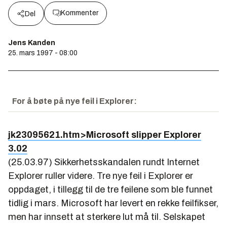
Kommenter
Del
Jens Kanden
25. mars 1997 - 08:00
For å bøte på nye feil i Explorer:
jk23095621.htm>Microsoft slipper Explorer
3.02
(25.03.97) Sikkerhetsskandalen rundt Internet
Explorer ruller videre. Tre nye feil i Explorer er
oppdaget, i tillegg til de tre feilene som ble funnet
tidlig i mars. Microsoft har levert en rekke feilfikser,
men har innsett at sterkere lut må til. Selskapet