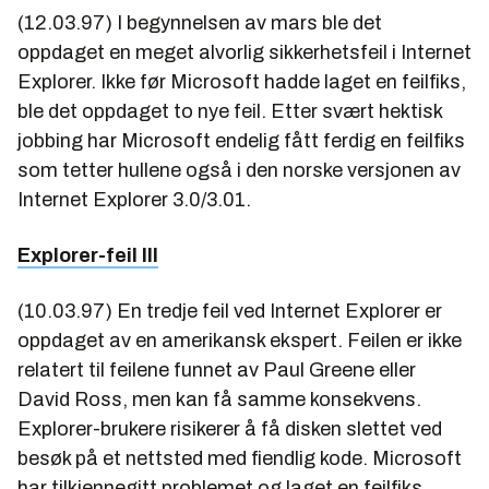
(12.03.97) I begynnelsen av mars ble det
oppdaget en meget alvorlig sikkerhetsfeil i Internet
Explorer. Ikke før Microsoft hadde laget en feilfiks,
ble det oppdaget to nye feil. Etter svært hektisk
jobbing har Microsoft endelig fått ferdig en feilfiks
som tetter hullene også i den norske versjonen av
Internet Explorer 3.0/3.01.
Explorer-feil III
(10.03.97) En tredje feil ved Internet Explorer er
oppdaget av en amerikansk ekspert. Feilen er ikke
relatert til feilene funnet av Paul Greene eller
David Ross, men kan få samme konsekvens.
Explorer-brukere risikerer å få disken slettet ved
besøk på et nettsted med fiendlig kode. Microsoft
har tilkjennegitt problemet og laget en feilfiks.