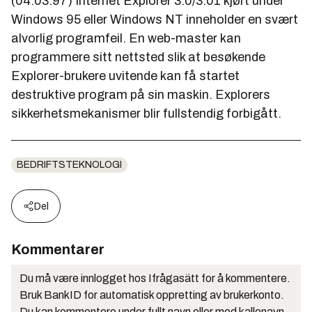
(04.03.97) Internet Explorer 3.0/3.01 kjørt under
Windows 95 eller Windows NT inneholder en svært
alvorlig programfeil. En web-master kan
programmere sitt nettsted slik at besøkende
Explorer-brukere uvitende kan få startet
destruktive program på sin maskin. Explorers
sikkerhetsmekanismer blir fullstendig forbigått.
BEDRIFTSTEKNOLOGI
Del
Kommentarer
Du må være innlogget hos Ifrågasätt for å kommentere.
Bruk BankID for automatisk oppretting av brukerkonto.
Du kan kommentere under fullt navn eller med kallenavn.