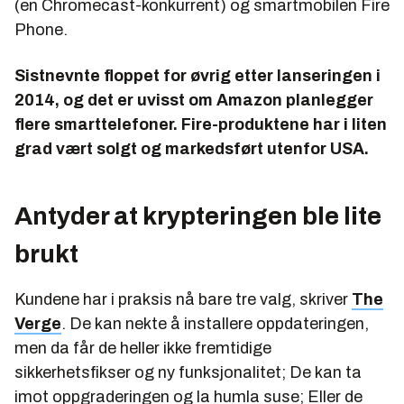
(en Chromecast-konkurrent) og smartmobilen Fire
Phone.
Sistnevnte floppet for øvrig etter lanseringen i
2014, og det er uvisst om Amazon planlegger
flere smarttelefoner. Fire-produktene har i liten
grad vært solgt og markedsført utenfor USA.
Antyder at krypteringen ble lite
brukt
Kundene har i praksis nå bare tre valg, skriver
The
Verge
. De kan nekte å installere oppdateringen,
men da får de heller ikke fremtidige
sikkerhetsfikser og ny funksjonalitet; De kan ta
imot oppgraderingen og la humla suse; Eller de