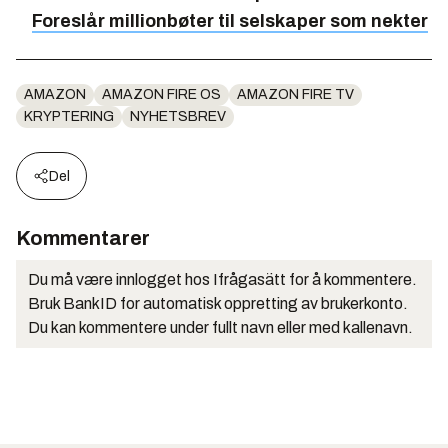
Foreslår millionbøter til selskaper som nekter
AMAZON
AMAZON FIRE OS
AMAZON FIRE TV
KRYPTERING
NYHETSBREV
Del
Kommentarer
Du må være innlogget hos Ifrågasätt for å kommentere.
Bruk BankID for automatisk oppretting av brukerkonto.
Du kan kommentere under fullt navn eller med kallenavn.