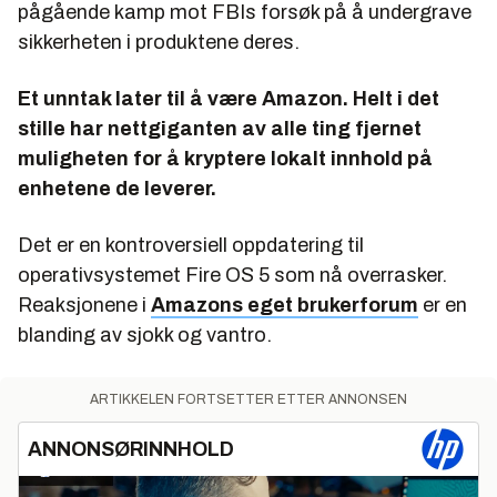
pågående kamp mot FBIs forsøk på å undergrave
sikkerheten i produktene deres.
Et unntak later til å være Amazon. Helt i det
stille har nettgiganten av alle ting fjernet
muligheten for å kryptere lokalt innhold på
enhetene de leverer.
Det er en kontroversiell oppdatering til
operativsystemet Fire OS 5 som nå overrasker.
Reaksjonene i
Amazons eget brukerforum
er en
blanding av sjokk og vantro.
ARTIKKELEN FORTSETTER ETTER ANNONSEN
ANNONSØRINNHOLD