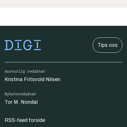
Tips oss
Ansvarlig redaktør
Kristina Fritsvold Nilsen
Nyhetsredaktør
Tor M. Nondal
RSS-feed forside