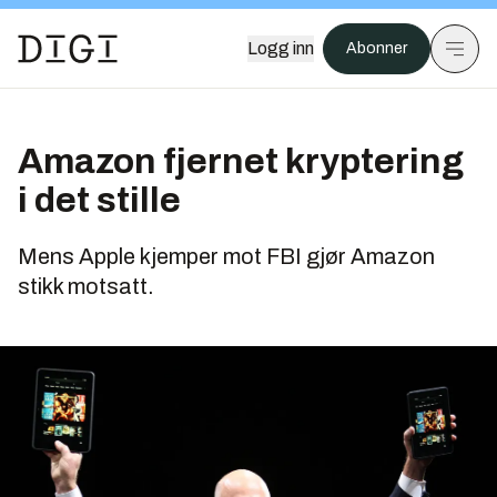
Logg inn
Abonner
Amazon fjernet kryptering
i det stille
Mens Apple kjemper mot FBI gjør Amazon
stikk motsatt.