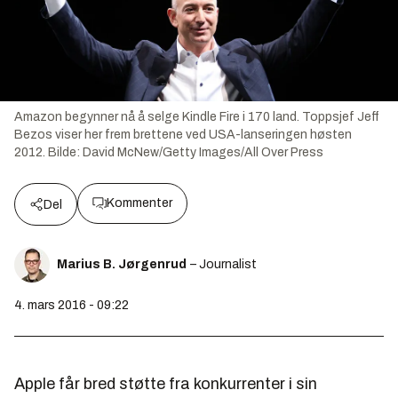
Amazon begynner nå å selge Kindle Fire i 170 land. Toppsjef Jeff
Bezos viser her frem brettene ved USA-lanseringen høsten
2012.
Bilde:
David McNew/Getty Images/All Over Press
Kommenter
Del
Marius B. Jørgenrud
– Journalist
4. mars 2016 - 09:22
Apple får bred støtte fra konkurrenter i sin