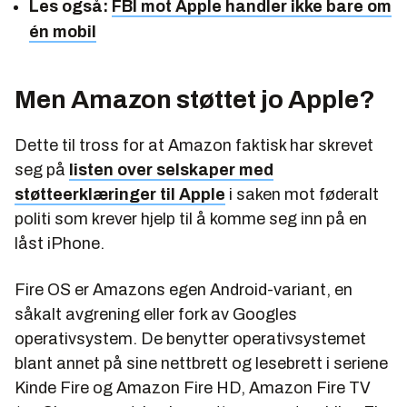
Les også:
FBI mot Apple handler ikke bare om
én mobil
Men Amazon støttet jo Apple?
Dette til tross for at Amazon faktisk har skrevet
seg på
listen over selskaper med
støtteerklæringer til Apple
i saken mot føderalt
politi som krever hjelp til å komme seg inn på en
låst iPhone.
Fire OS er Amazons egen Android-variant, en
såkalt avgrening eller fork av Googles
operativsystem. De benytter operativsystemet
blant annet på sine nettbrett og lesebrett i seriene
Kinde Fire og Amazon Fire HD, Amazon Fire TV