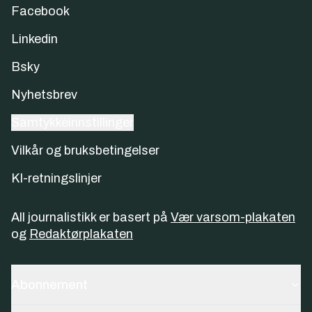
Facebook
Linkedin
Bsky
Nyhetsbrev
Samtykkeinnstillinger
Vilkår og bruksbetingelser
KI-retningslinjer
All journalistikk er basert på
Vær varsom-plakaten
og
Redaktørplakaten
Abonnement