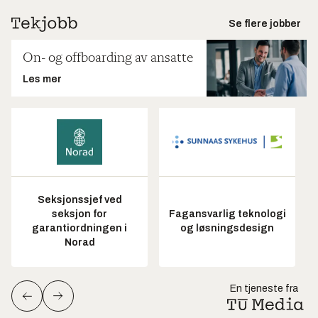
Se flere jobber
On- og offboarding av ansatte
Les mer
Seksjonssjef ved
seksjon for
Fagansvarlig teknologi
garantiordningen i
og løsningsdesign
Norad
En tjeneste fra