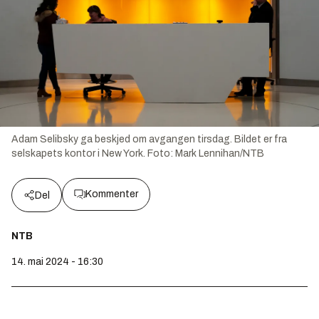
Adam Selibsky ga beskjed om avgangen tirsdag. Bildet er fra
selskapets kontor i New York.
Foto:
Mark Lennihan/NTB
Kommenter
Del
NTB
14. mai 2024 - 16:30