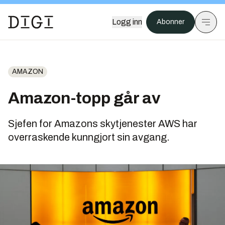
Logg inn
Abonner
AMAZON
Amazon-topp går av
Sjefen for Amazons skytjenester AWS har
overraskende kunngjort sin avgang.