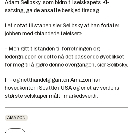
Adam Selibsky, som bidro til selskapets KI-
satsing, ga de ansatte beskjed tirsdag.
I et notat til staben sier Selibsky at han forlater
jobben med «blandede følelser».
– Men gitt tilstanden til forretningen og
ledergruppen er dette nå det passende øyeblikket
for meg til å gjøre denne overgangen, sier Selibsky.
IT- og netthandelgiganten Amazon har
hovedkontor i Seattle i USA og er et av verdens
største selskaper målt i markedsverdi.
AMAZON