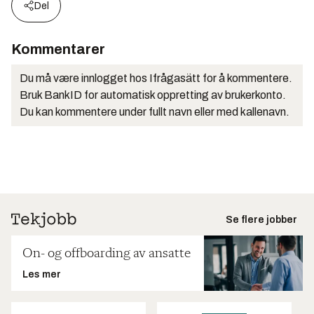
Del
Kommentarer
Du må være innlogget hos Ifrågasätt for å kommentere.
Bruk BankID for automatisk oppretting av brukerkonto.
Du kan kommentere under fullt navn eller med kallenavn.
Se flere jobber
On- og offboarding av ansatte
Les mer