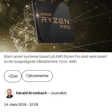
Blant annet systemer basert på AMD Ryzen Pro skal være berørt
av de nyoppdagede sårbarhetene.
Foto:
AMD
Kommenter
Del
Harald Brombach
– Journalist
14. mars 2018 - 10:09