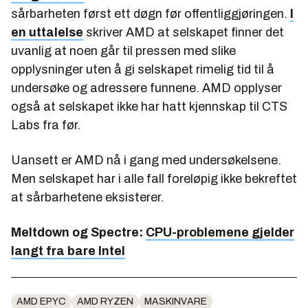
sårbarheten først ett døgn før offentliggjøringen.
I
en uttalelse
skriver AMD at selskapet finner det
uvanlig at noen går til pressen med slike
opplysninger uten å gi selskapet rimelig tid til å
undersøke og adressere funnene. AMD opplyser
også at selskapet ikke har hatt kjennskap til CTS
Labs fra før.
Uansett er AMD nå i gang med undersøkelsene.
Men selskapet har i alle fall foreløpig ikke bekreftet
at sårbarhetene eksisterer.
Meltdown og Spectre:
CPU-problemene gjelder
langt fra bare Intel
AMD EPYC
AMD RYZEN
MASKINVARE