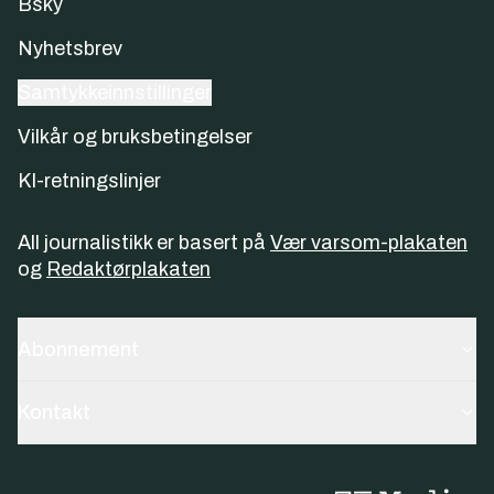
Bsky
Nyhetsbrev
Samtykkeinnstillinger
Vilkår og bruksbetingelser
KI-retningslinjer
All journalistikk er basert på
Vær varsom-plakaten
og
Redaktørplakaten
Abonnement
Kontakt