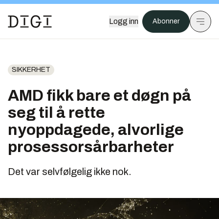
Logg inn
Abonner
SIKKERHET
AMD fikk bare et døgn på
seg til å rette
nyoppdagede, alvorlige
prosessorsårbarheter
Det var selvfølgelig ikke nok.