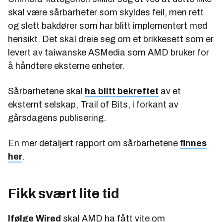
skal være sårbarheter som skyldes feil, men rett
og slett bakdører som har blitt implementert med
hensikt. Det skal dreie seg om et brikkesett som er
levert av taiwanske ASMedia som AMD bruker for
å håndtere eksterne enheter.
Sårbarhetene skal
ha blitt bekreftet
av et
eksternt selskap, Trail of Bits, i forkant av
gårsdagens publisering.
En mer detaljert rapport om sårbarhetene
finnes
her
.
Fikk svært lite tid
Ifølge Wired
skal AMD ha fått vite om