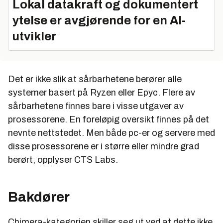
Lokal datakraft og dokumentert
ytelse er avgjørende for en AI-
utvikler
Det er ikke slik at sårbarhetene berører alle
systemer basert på Ryzen eller Epyc. Flere av
sårbarhetene finnes bare i visse utgaver av
prosessorene. En foreløpig oversikt finnes på det
nevnte nettstedet. Men både pc-er og servere med
disse prosessorene er i større eller mindre grad
berørt, opplyser CTS Labs.
Bakdører
Chimera-kategorien skiller seg ut ved at dette ikke