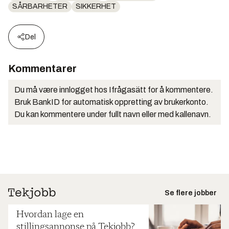
SÅRBARHETER
SIKKERHET
Del
Kommentarer
Du må være innlogget hos Ifrågasätt for å kommentere.
Bruk BankID for automatisk oppretting av brukerkonto.
Du kan kommentere under fullt navn eller med kallenavn.
Se flere jobber
Hvordan lage en
stillingsannonse på Tekjobb?