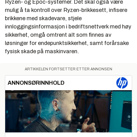
Ryzen- og Epoc-systemer. Det skal også være
mulig å ta kontroll over Ryzen-brikkesett, infisere
brikkene med skadevare, stjele
innloggingsinformasjon i bedriftsnettverk med høy
sikkerhet, omgå omtrent alt som finnes av
løsninger for endepunktsikkerhet, samt forårsake
fysisk skade på maskinvaren.
ARTIKKELEN FORTSETTER ETTER ANNONSEN
ANNONSØRINNHOLD