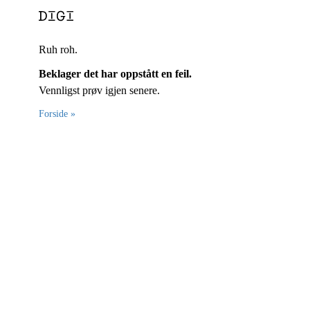
Ruh roh.
Beklager det har oppstått en feil.
Vennligst prøv igjen senere.
Forside »