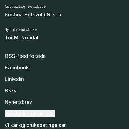
Ansvarlig redaktør
Kristina Fritsvold Nilsen
Nyhetsredaktør
Tor M. Nondal
RSS-feed forside
Facebook
Linkedin
Bsky
Nyhetsbrev
Samtykkeinnstillinger
Vilkår og bruksbetingelser