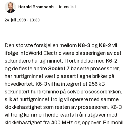
Harald Brombach
– Journalist
24. juli 1998 - 13:30
Den største forskjellen mellom
K6-3
og
K6-2
vil
ifølge
InfoWorld Electric
være plasseringen av det
sekundære hurtigminnet. I forbindelse med K6-2
og de fleste andre
Socket 7
baserte prosessorer,
har hurtigminnet vært plassert i egne brikker på
hovedkortet. K6-3 vil ha integrert et 256 kB
sekundært hurtigminne på selve prosessorbrikken,
slik at hurtigminnet trolig vil operere med samme
klokkehastighet som resten av prosessoren. K6-3
vil trolig komme i fjerde kvartal i år i utgaver med
klokkehastighet fra 400 MHz og oppover. En mobil