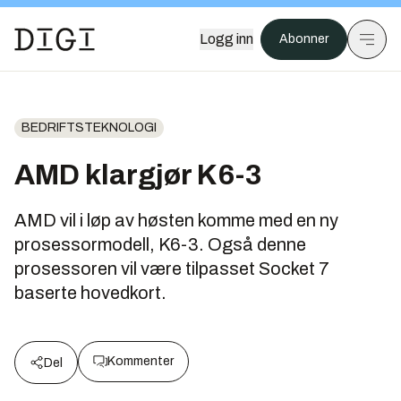
Logg inn
Abonner
BEDRIFTSTEKNOLOGI
AMD klargjør K6-3
AMD vil i løp av høsten komme med en ny
prosessormodell, K6-3. Også denne
prosessoren vil være tilpasset Socket 7
baserte hovedkort.
Kommenter
Del