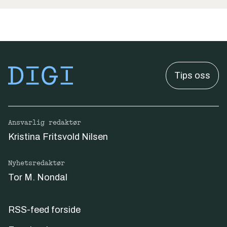
Tips oss
Ansvarlig redaktør
Kristina Fritsvold Nilsen
Nyhetsredaktør
Tor M. Nondal
RSS-feed forside