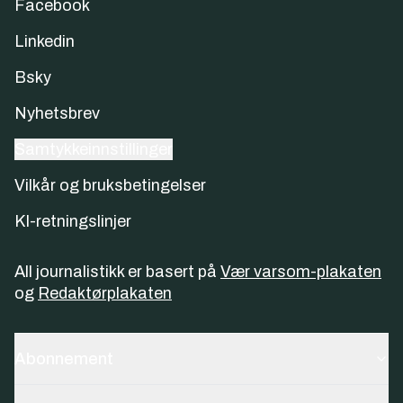
Facebook
Linkedin
Bsky
Nyhetsbrev
Samtykkeinnstillinger
Vilkår og bruksbetingelser
KI-retningslinjer
All journalistikk er basert på
Vær varsom-plakaten
og
Redaktørplakaten
Abonnement