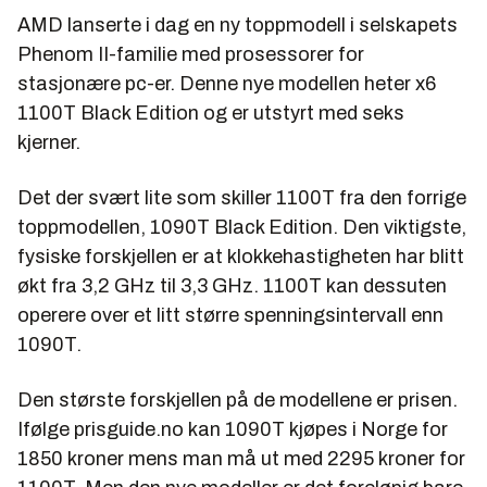
AMD lanserte i dag en ny toppmodell i selskapets
Phenom II-familie med prosessorer for
stasjonære pc-er. Denne nye modellen heter x6
1100T Black Edition og er utstyrt med seks
kjerner.
Det der svært lite som skiller 1100T fra den forrige
toppmodellen, 1090T Black Edition. Den viktigste,
fysiske forskjellen er at klokkehastigheten har blitt
økt fra 3,2 GHz til 3,3 GHz. 1100T kan dessuten
operere over et litt større spenningsintervall enn
1090T.
Den største forskjellen på de modellene er prisen.
Ifølge prisguide.no kan 1090T kjøpes i Norge for
1850 kroner mens man må ut med 2295 kroner for